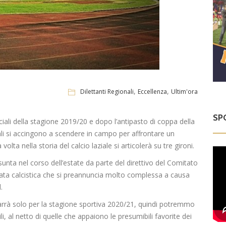
,
,
Dilettanti Regionali
Eccellenza
Ultim'ora
SP
iciali della stagione 2019/20 e dopo l’antipasto di coppa della
li si accingono a scendere in campo per affrontare un
a nella storia del calcio laziale si articolerà su tre gironi.
sunta nel corso dell’estate da parte del direttivo del Comitato
nnata calcistica che si preannuncia molto complessa a causa
.
varrà solo per la stagione sportiva 2020/21, quindi potremmo
li, al netto di quelle che appaiono le presumibili favorite dei