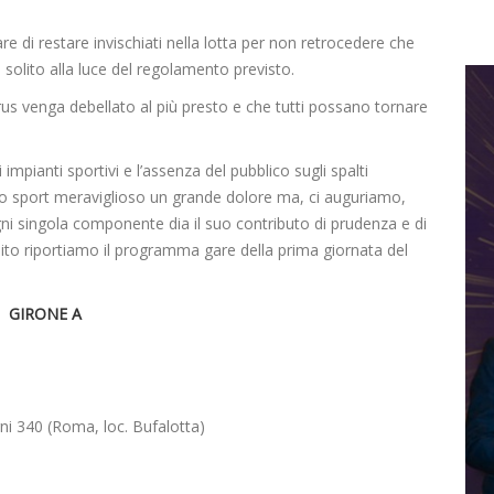
are di restare invischiati nella lotta per non retrocedere che
solito alla luce del regolamento previsto.
us venga debellato al più presto e che tutti possano tornare
mpianti sportivi e l’assenza del pubblico sugli spalti
o sport meraviglioso un grande dolore ma, ci auguriamo,
ni singola componente dia il suo contributo di prudenza e di
uito riportiamo il programma gare della prima giornata del
GIRONE A
i 340 (Roma, loc. Bufalotta)