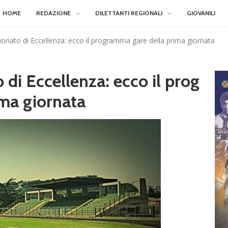
HOME
REDAZIONE
DILETTANTI REGIONALI
GIOVANILI
ionato di Eccellenza: ecco il programma gare della prima giornata
 di Eccellenza: ecco il prog
ma giornata