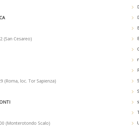
ICA
2 (San Cesareo)
29 (Roma, loc. Tor Sapienza)
ONTI
,800 (Monterotondo Scalo)