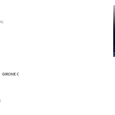
li)
GIRONE C
)