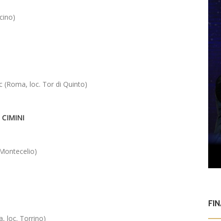
cino)
 (Roma, loc. Tor di Quinto)
 CIMINI
(Montecelio)
FI
, loc. Torrino)