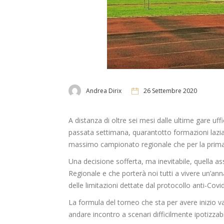
Andrea Dirix
26 Settembre 2020
A distanza di oltre sei mesi dalle ultime gare uff
passata settimana, quarantotto formazioni lazia
massimo campionato regionale che per la prima volt
Una decisione sofferta, ma inevitabile, quella as
Regionale e che porterà noi tutti a vivere un’a
delle limitazioni dettate dal protocollo anti-Covid
La formula del torneo che sta per avere inizio 
andare incontro a scenari difficilmente ipotizzabi