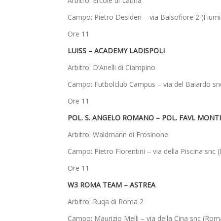
Arbitro: Ercole di Latina
Campo: Pietro Desideri – via Balsofiore 2 (Fiumi
Ore 11
LUISS – ACADEMY LADISPOLI
Arbitro: D’Anelli di Ciampino
Campo: Futbolclub Campus – via del Baiardo snc
Ore 11
POL. S. ANGELO ROMANO – POL. FAVL MONTI
Arbitro: Waldmann di Frosinone
Campo: Pietro Fiorentini – via della Piscina snc 
Ore 11
W3 ROMA TEAM – ASTREA
Arbitro: Ruqa di Roma 2
Campo: Maurizio Melli – via della Cina snc (Roma