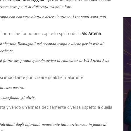
ttere nove punti di differenza tra noi e loro.
tempo con consapevolezza e determinazione: i tre punti sono stati
di nomi che fanno ben capire lo spirito della
Vis Artena
.
i Robertino Romagnoli nel secondo tempo e anche per la rete di
ecedente.
 si fa trovare pronto quando arriva la chiamata: la Vis Artena è un
osì importante può creare qualche malumore.
n casa nostra.
 cosa fanno gli altri».
 sta vivendo un’annata decisamente diversa rispetto a quella
cidiati dagli infortuni, nonostante tutto arrivammo in finale di