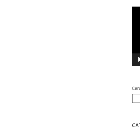
Vid
Play
Cer
CA