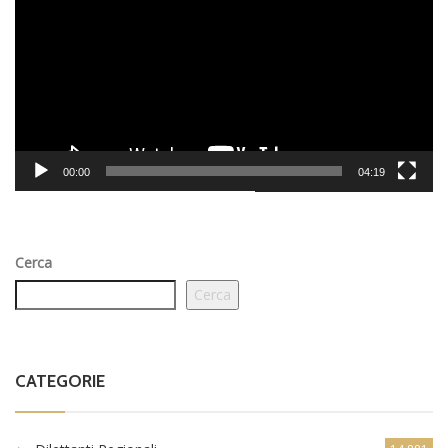
00:00
04:19
Cerca
Cerca
CATEGORIE