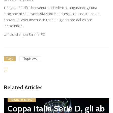
Il Salaria FC dà il benvenuto a Federico, augurandogli una
stagione ricca di soddisfazioni e successi con i nostri colori,
convinti di aver inserito in rosa un giocatore dal valore
indiscutibile.
Ufficio stampa Salaria FC
Tags
TopNews
Related Articles
Dilettanti Serie D
Coppa Italia Serie D, gli ab