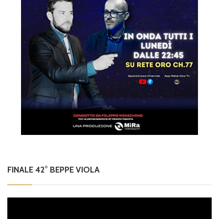
FINALE 42° BEPPE VIOLA
Video
Player