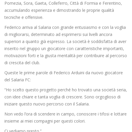
Pomezia, Sora, Gaeta, Colleferro, Città di Formia e Ferentino,
accumulando esperienza e dimostrando le proprie qualità
tecniche e offensive.
Federico arriva al Salaria con grande entusiasmo e con la voglia
di migliorarsi, determinato ad esprimersi sui livelli ancora
superiori a quanto già espresso. La società è soddisfatta di aver
inserito nel gruppo un giocatore con caratteristiche importanti,
motivazioni forti e la giusta mentalità per contribuire al percorso
di crescita del club.
Queste le prime parole di Federico Arduini da nuovo giocatore
del Salaria FC:
“Ho scelto questo progetto perché ho trovato una società seria,
con idee chiare e tanta voglia di crescere. Sono orgoglioso di
iniziare questo nuovo percorso con il Salaria.
Non vedo l’ora di scendere in campo, conoscere i tifosi e lottare
insieme ai miei compagni per questi colori.
Ci vediamo presto.”