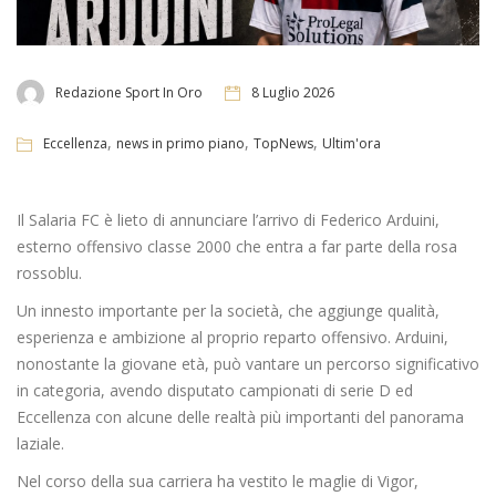
Redazione Sport In Oro
8 Luglio 2026
,
,
,
Eccellenza
news in primo piano
TopNews
Ultim'ora
Il Salaria FC è lieto di annunciare l’arrivo di Federico Arduini,
esterno offensivo classe 2000 che entra a far parte della rosa
rossoblu.
Un innesto importante per la società, che aggiunge qualità,
esperienza e ambizione al proprio reparto offensivo. Arduini,
nonostante la giovane età, può vantare un percorso significativo
in categoria, avendo disputato campionati di serie D ed
Eccellenza con alcune delle realtà più importanti del panorama
laziale.
Nel corso della sua carriera ha vestito le maglie di Vigor,