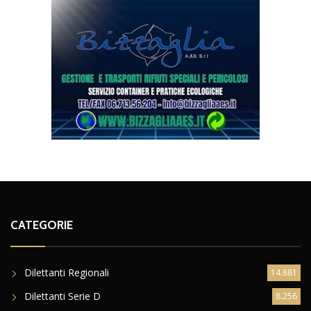
CATEGORIE
Dilettanti Regionali
14.881
Dilettanti Serie D
8.256