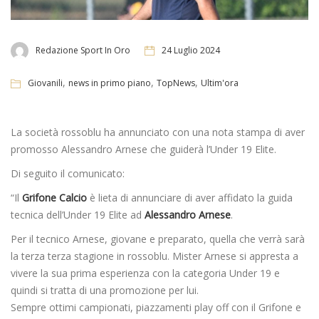
Redazione Sport In Oro
24 Luglio 2024
,
,
,
Giovanili
news in primo piano
TopNews
Ultim'ora
La società rossoblu ha annunciato con una nota stampa di aver
promosso Alessandro Arnese che guiderà l’Under 19 Elite.
Di seguito il comunicato:
“Il
Grifone Calcio
è lieta di annunciare di aver affidato la guida
tecnica dell’Under 19 Elite ad
Alessandro Arnese
.
Per il tecnico Arnese, giovane e preparato, quella che verrà sarà
la terza terza stagione in rossoblu. Mister Arnese si appresta a
vivere la sua prima esperienza con la categoria Under 19 e
quindi si tratta di una promozione per lui.
Sempre ottimi campionati, piazzamenti play off con il Grifone e