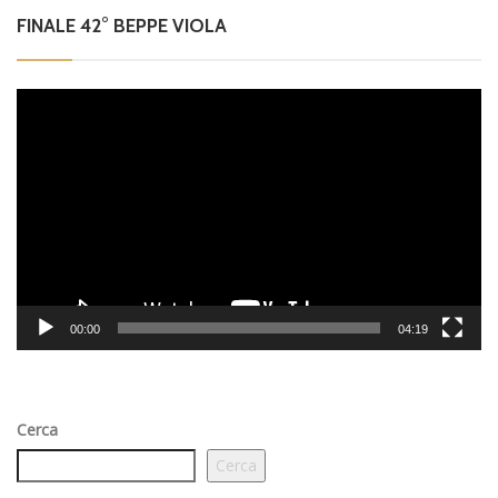
FINALE 42° BEPPE VIOLA
Video
Player
00:00
04:19
Cerca
Cerca