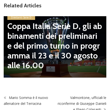
Related Articles
Dilettanti Serie D
Coppa Italia Serie D, gli ab
binamenti dei preliminari
e del primo turno in progr
amma il 23 e il 30 agosto
alle 16.00
Mario Somma è il nuovo
Valmontone, ufficiali le
allenatore del Terracina
riconferme di Giuseppe Danieli
e Flavio Colasanti