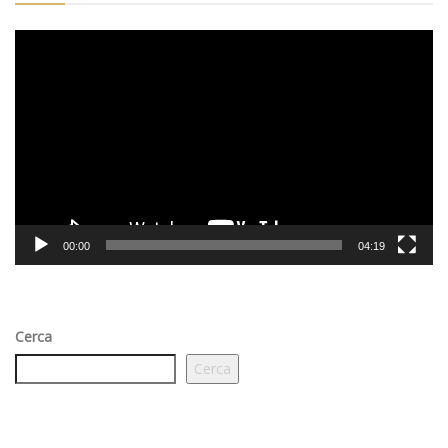
Video
Player
00:00
04:19
Cerca
Cerca