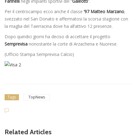
Farinelli
negli impianti sportivi del “
Galeotti
”.
Per il centrocampo ecco anche il classe
’97 Matteo Marzano
,
svezzato nel San Donato e affermatosi la scorsa stagione con
la maglia del Taerracina dove ha all’attivo 12 presenze.
Dopo quindici giorni ha deciso di accettare il progetto
Semprevisa
nonostante la corte di Arzachena e Nuorese.
(Ufficio Stampa Semprevisa Calcio)
Tags
TopNews
Related Articles