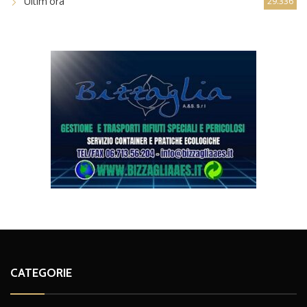
Ultim'ora
29.336
CATEGORIE