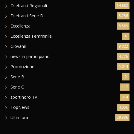
Dilettanti Regionali
14.882
Dilettanti Serie D
8.256
Eccellenza
8.589
Eccellenza Femminile
31
Giovanili
9.022
news in primo piano
4.776
Promozione
5.014
Serie B
2
Serie C
117
sportinoro TV
314
TopNews
4.356
Ultim'ora
29.336