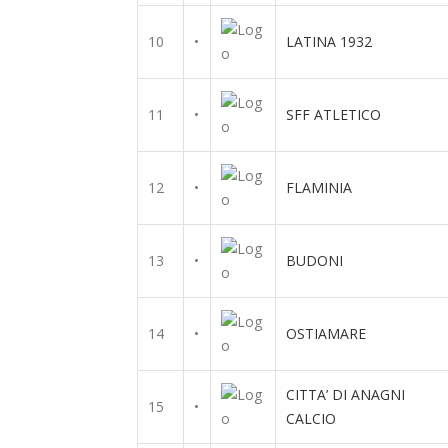
10
•
LATINA 1932
11
•
SFF ATLETICO
12
•
FLAMINIA
13
•
BUDONI
14
•
OSTIAMARE
CITTA’ DI ANAGNI
15
•
CALCIO