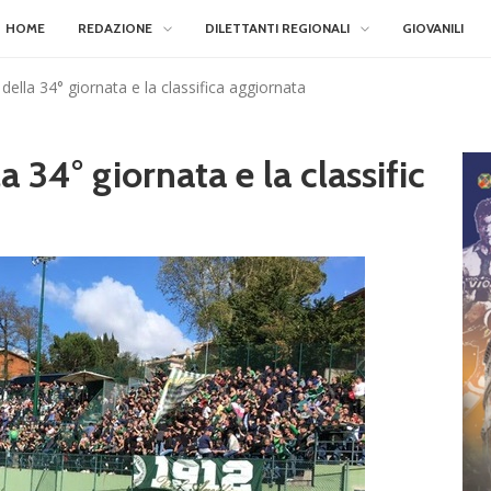
HOME
REDAZIONE
DILETTANTI REGIONALI
GIOVANILI
ti della 34° giornata e la classifica aggiornata
la 34° giornata e la classific