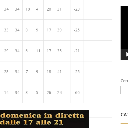
34
34
10
4
20
31
-23
Vid
Play
33
34
8
9
17
39
-25
29
34
6
11
17
35
-21
28
34
7
9
18
41
-25
Cer
14
34
3
5
26
24
-60
CA