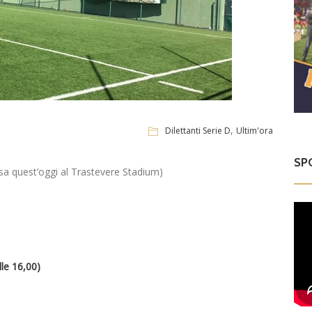
,
Dilettanti Serie D
Ultim'ora
SP
massa quest’oggi al Trastevere Stadium)
lle 16,00)