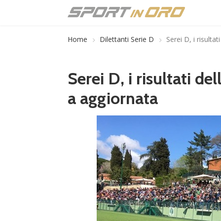
Home
Dilettanti Serie D
Serei D, i risulta
Serei D, i risultati del
a aggiornata