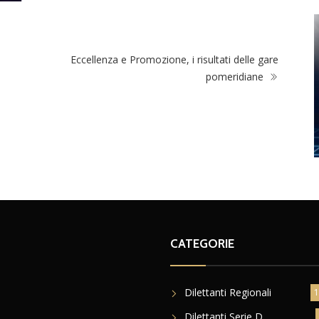
Eccellenza e Promozione, i risultati delle gare
pomeridiane
CATEGORIE
Dilettanti Regionali
1
Dilettanti Serie D