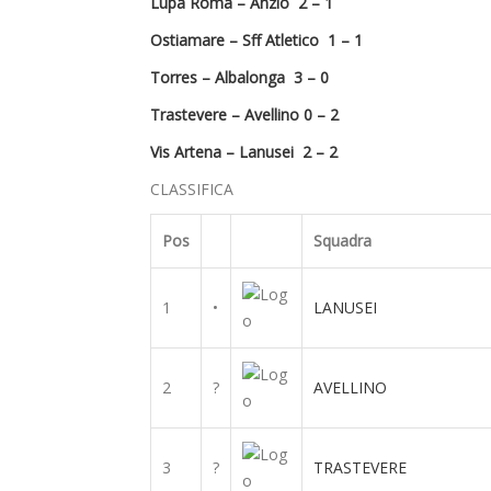
Lupa Roma – Anzio 2 – 1
Ostiamare – Sff Atletico 1 – 1
Torres – Albalonga 3 – 0
Trastevere – Avellino 0 – 2
Vis Artena – Lanusei 2 – 2
CLASSIFICA
Pos
Squadra
1
•
LANUSEI
2
?
AVELLINO
3
?
TRASTEVERE