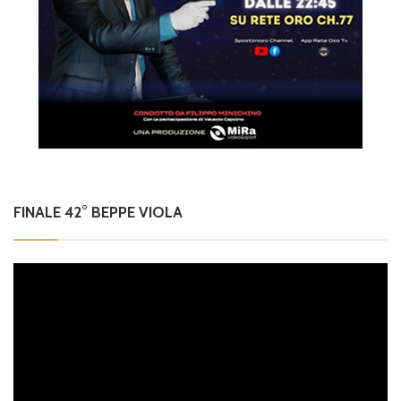
FINALE 42° BEPPE VIOLA
Video
Player