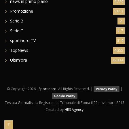
news in primo piano
4.774
Promozione
5.013
Serie B
2
Serie C
117
sportinoro TV
314
TopNews
4.355
Ultim'ora
29.334
© Copyright
2026 -
Sportinoro
. All Rights Reserved. |
|
Privacy Policy
Cookie Policy
Testata Giornalistica Registrata al Tribunale di Roma il 22 novembre 2013
Created by
HRS Agency