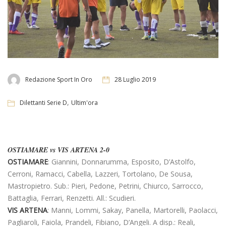
Redazione Sport In Oro
28 Luglio 2019
,
Dilettanti Serie D
Ultim'ora
OSTIAMARE vs VIS ARTENA 2-0
OSTIAMARE
: Giannini, Donnarumma, Esposito, D’Astolfo,
Cerroni, Ramacci, Cabella, Lazzeri, Tortolano, De Sousa,
Mastropietro. Sub.: Pieri, Pedone, Petrini, Chiurco, Sarrocco,
Battaglia, Ferrari, Renzetti. All.: Scudieri.
VIS ARTENA
: Manni, Lommi, Sakay, Panella, Martorelli, Paolacci,
Pagliaroli, Faiola, Prandeli, Fibiano, D’Angeli. A disp.: Reali,