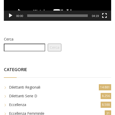
00:00
04:19
Cerca
Cerca
CATEGORIE
Dilettanti Regionali
14.881
Dilettanti Serie D
8.256
Eccellenza
8.588
Eccellenza Femminile
31