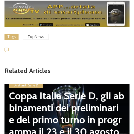
Tags
TopNews
Related Articles
Dilettanti Serie D
Coppa Italia Serie D, gli ab
binamenti dei preliminari
e del primo turno in progr
amma il 23 e il 30 agosto