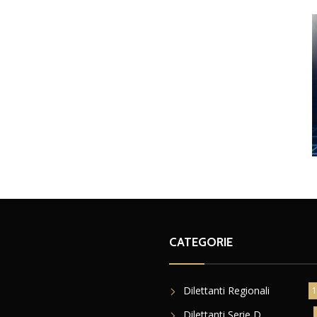
CATEGORIE
Dilettanti Regionali
1
Dilettanti Serie D