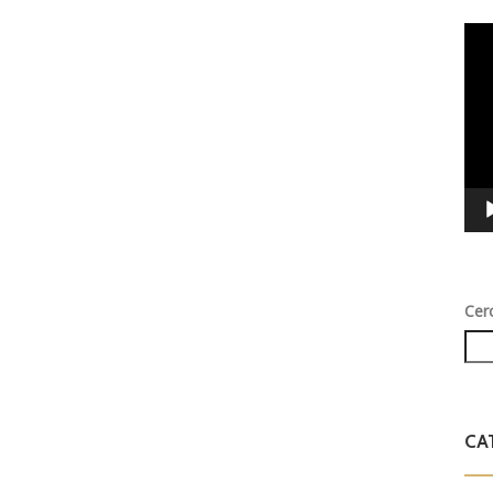
Vid
Play
Cer
CA