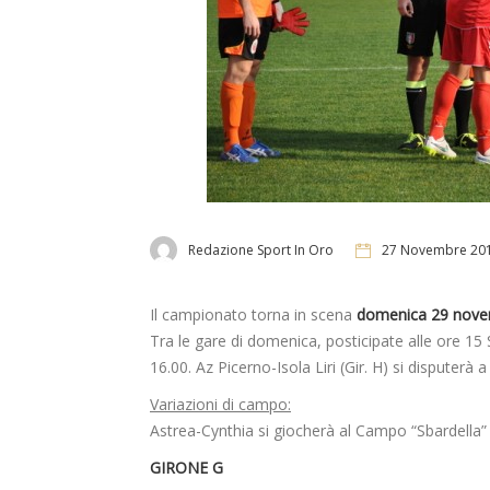
Redazione Sport In Oro
27 Novembre 20
Il campionato torna in scena
domenica 29 nov
Tra le gare di domenica, posticipate alle ore 15 S
16.00. Az Picerno-Isola Liri (Gir. H) si disputerà
Variazioni di campo:
Astrea-Cynthia si giocherà al Campo “Sbardella”
GIRONE G