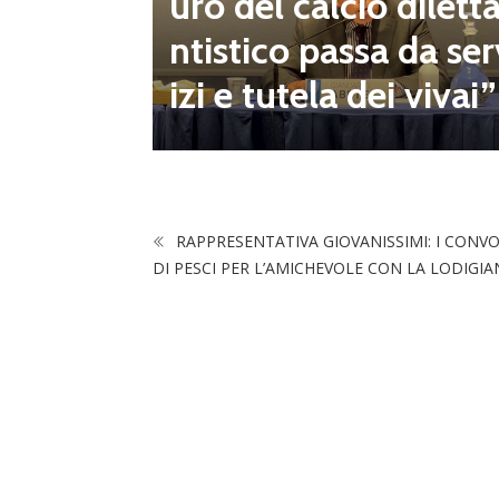
uro del calcio dilett
onsecut
ntistico passa da ser
izi e tutela dei vivai”
RAPPRESENTATIVA GIOVANISSIMI: I CONV
DI PESCI PER L’AMICHEVOLE CON LA LODIGIA