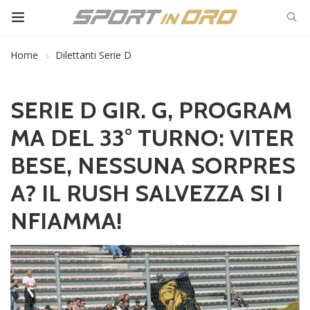
Home
Dilettanti Serie D
SERIE D GIR. G, PROGRAM
MA DEL 33° TURNO: VITER
BESE, NESSUNA SORPRES
A? IL RUSH SALVEZZA SI I
NFIAMMA!