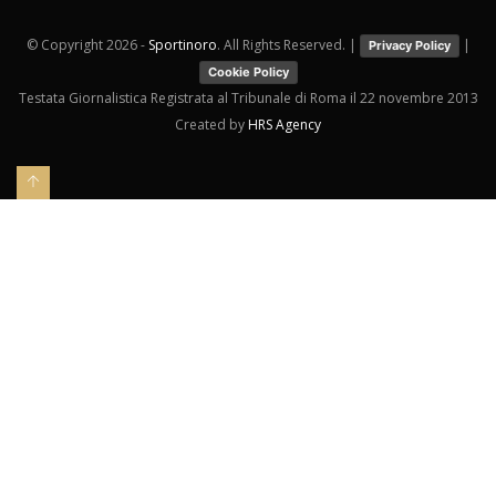
© Copyright
2026 -
Sportinoro
. All Rights Reserved. |
|
Privacy Policy
Cookie Policy
Testata Giornalistica Registrata al Tribunale di Roma il 22 novembre 2013
Created by
HRS Agency