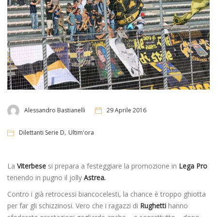
Alessandro Bastianelli
29 Aprile 2016
,
Dilettanti Serie D
Ultim'ora
La
Viterbese
si prepara a festeggiare la promozione in
Lega Pro
tenendo in pugno il jolly
Astrea.
Contro i già retrocessi biancocelesti, la chance è troppo ghiotta
per far gli schizzinosi. Vero che i ragazzi di
Rughetti
hanno