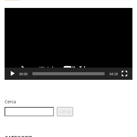
Video
Player
00:00
04:19
Cerca
Cerca