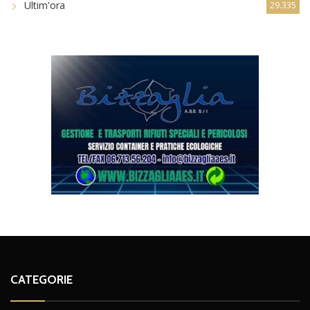
Ultim'ora
29.335
CATEGORIE