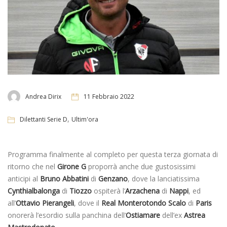
Andrea Dirix
11 Febbraio 2022
,
Dilettanti Serie D
Ultim'ora
Programma finalmente al completo per questa terza giornata di
ritorno che nel
Girone G
proporrà anche due gustosissimi
anticipi al
Bruno Abbatini
di
Genzano
, dove la lanciatissima
Cynthialbalonga
di
Tiozzo
ospiterà l’
Arzachena
di
Nappi
, ed
all’
Ottavio Pierangeli
, dove il
Real Monterotondo Scalo
di
Paris
onorerà l’esordio sulla panchina dell’
Ostiamare
dell’ex
Astrea