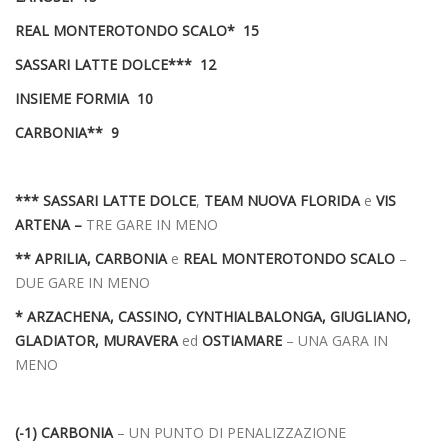
REAL MONTEROTONDO SCALO* 15
SASSARI LATTE DOLCE*** 12
INSIEME FORMIA 10
CARBONIA** 9
*** SASSARI LATTE DOLCE
,
TEAM NUOVA FLORIDA
e
VIS
ARTENA –
TRE GARE IN MENO
** APRILIA, CARBONIA
e
REAL MONTEROTONDO SCALO
–
DUE GARE IN MENO
* ARZACHENA, CASSINO, CYNTHIALBALONGA, GIUGLIANO,
GLADIATOR, MURAVERA
ed
OSTIAMARE
– UNA GARA IN
MENO
(-1) CARBONIA
– UN PUNTO DI PENALIZZAZIONE