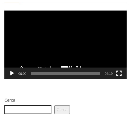
Video
Player
00:00
04:19
Cerca
Cerca