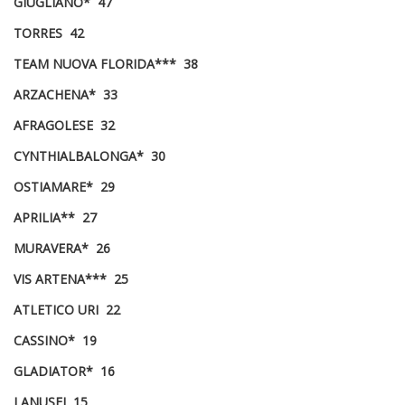
GIUGLIANO* 47
TORRES 42
TEAM NUOVA FLORIDA*** 38
ARZACHENA* 33
AFRAGOLESE 32
CYNTHIALBALONGA* 30
OSTIAMARE* 29
APRILIA** 27
MURAVERA* 26
VIS ARTENA*** 25
ATLETICO URI 22
CASSINO* 19
GLADIATOR* 16
LANUSEI 15