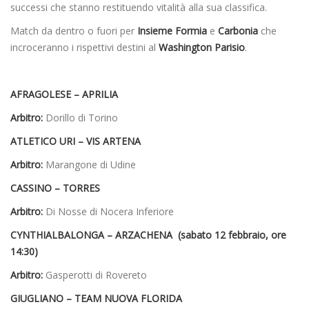
successi che stanno restituendo vitalità alla sua classifica.
Match da dentro o fuori per
Insieme Formia
e
Carbonia
che
incroceranno i rispettivi destini al
Washington Parisio
.
AFRAGOLESE – APRILIA
Arbitro:
Dorillo di Torino
ATLETICO URI – VIS ARTENA
Arbitro:
Marangone di Udine
CASSINO – TORRES
Arbitro:
Di Nosse di Nocera Inferiore
CYNTHIALBALONGA – ARZACHENA (sabato 12 febbraio, ore
14:30)
Arbitro:
Gasperotti di Rovereto
GIUGLIANO – TEAM NUOVA FLORIDA