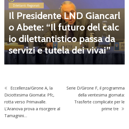
Dilettanti Regionali
Il Presidente LND Giancarl
o Abete: “Il futuro del calc
io dilettantistico passa da
servizi e tutela dei vivai”
Eccellenza/Girone A, la
Serie D/Girone F, il programma
Diciottesima Giornata: Pfc,
della ventesima giornata:
rotta verso Primavalle.
Trasferte complicate per le
L’Aranova prova a risorgere al
prime tre
Tamagnini…