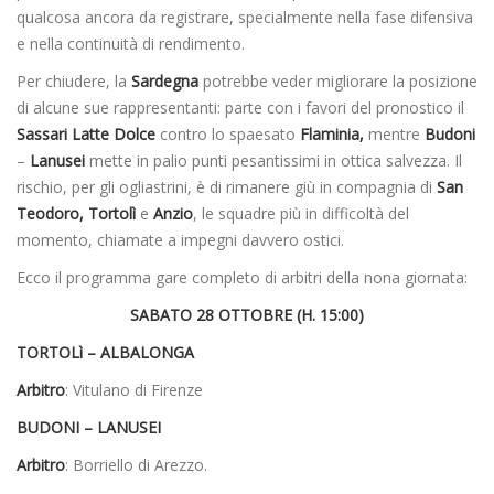
qualcosa ancora da registrare, specialmente nella fase difensiva
e nella continuità di rendimento.
Per chiudere, la
Sardegna
potrebbe veder migliorare la posizione
di alcune sue rappresentanti: parte con i favori del pronostico il
Sassari Latte Dolce
contro lo spaesato
Flaminia,
mentre
Budoni
–
Lanusei
mette in palio punti pesantissimi in ottica salvezza. Il
rischio, per gli ogliastrini, è di rimanere giù in compagnia di
San
Teodoro, Tortolì
e
Anzio
, le squadre più in difficoltà del
momento, chiamate a impegni davvero ostici.
Ecco il programma gare completo di arbitri della nona giornata:
SABATO 28 OTTOBRE (H. 15:00)
TORTOLì – ALBALONGA
Arbitro
: Vitulano di Firenze
BUDONI – LANUSEI
Arbitro
: Borriello di Arezzo.