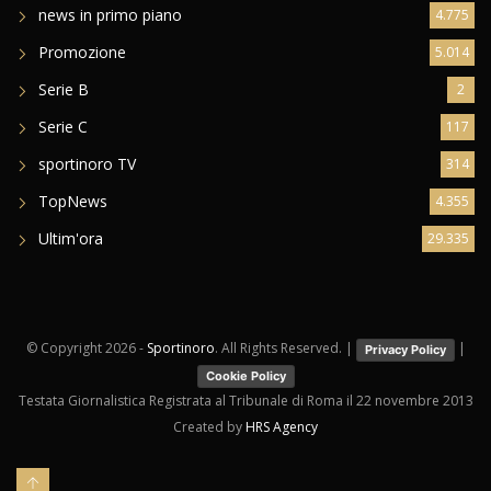
news in primo piano
4.775
Promozione
5.014
Serie B
2
Serie C
117
sportinoro TV
314
TopNews
4.355
Ultim'ora
29.335
© Copyright
2026 -
Sportinoro
. All Rights Reserved. |
|
Privacy Policy
Cookie Policy
Testata Giornalistica Registrata al Tribunale di Roma il 22 novembre 2013
Created by
HRS Agency