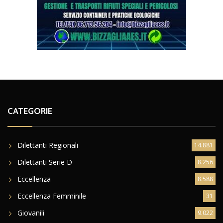
CATEGORIE
Dilettanti Regionali
14.881
Dilettanti Serie D
8.256
Eccellenza
8.588
Eccellenza Femminile
31
Giovanili
9.022