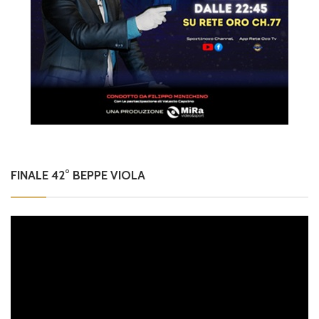
FINALE 42° BEPPE VIOLA
Video
Player