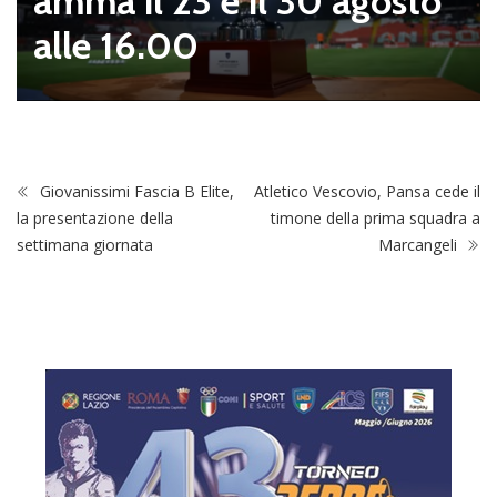
amma il 23 e il 30 agosto
alle 16.00
Giovanissimi Fascia B Elite,
Atletico Vescovio, Pansa cede il
la presentazione della
timone della prima squadra a
settimana giornata
Marcangeli