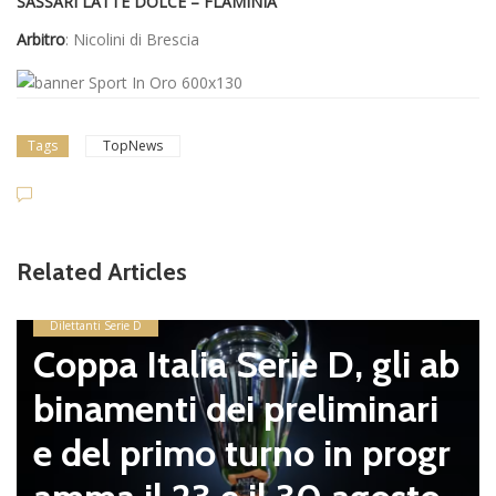
SASSARI LATTE DOLCE – FLAMINIA
Arbitro
: Nicolini di Brescia
Tags
TopNews
Related Articles
Dilettanti Serie D
Coppa Italia Serie D, gli ab
binamenti dei preliminari
e del primo turno in progr