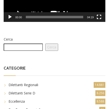
00:00
04:19
Cerca
Cerca
CATEGORIE
Dilettanti Regionali
14.881
Dilettanti Serie D
8.256
Eccellenza
8.588