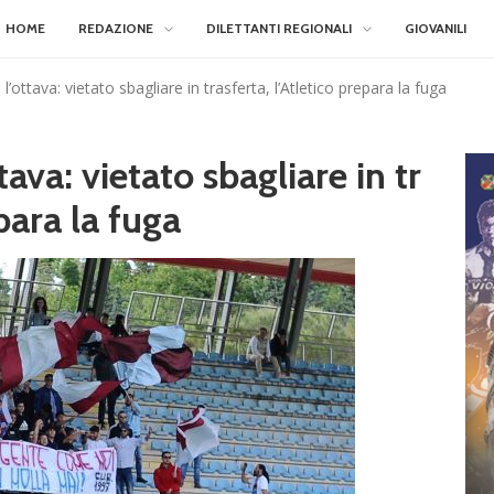
HOME
REDAZIONE
DILETTANTI REGIONALI
GIOVANILI
l’ottava: vietato sbagliare in trasferta, l’Atletico prepara la fuga
tava: vietato sbagliare in tr
epara la fuga