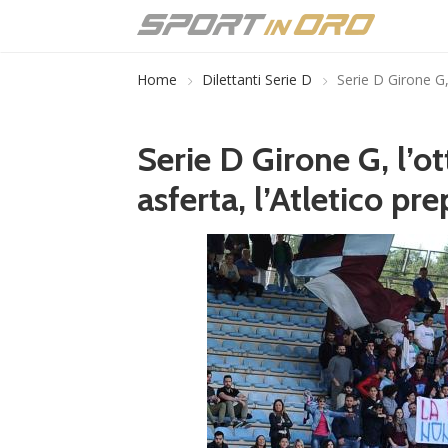
Home
Dilettanti Serie D
Serie D Girone G, 
Serie D Girone G, l’ot
asferta, l’Atletico pr