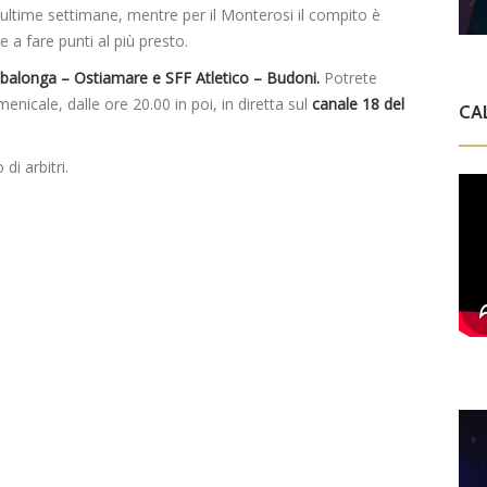
e ultime settimane, mentre per il Monterosi il compito è
 a fare punti al più presto.
i Albalonga – Ostiamare e SFF Atletico – Budoni.
Potrete
nicale, dalle ore 20.00 in poi, in diretta sul
canale 18 del
CA
i arbitri.