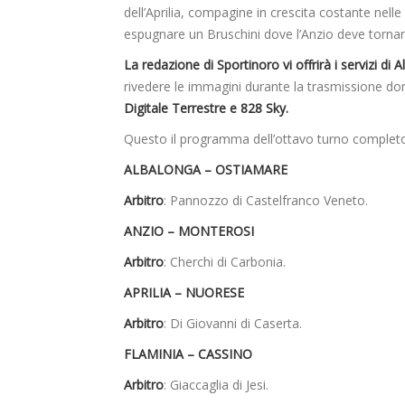
dell’Aprilia, compagine in crescita costante nell
espugnare un Bruschini dove l’Anzio deve tornare
La redazione di Sportinoro vi offrirà i servizi d
rivedere le immagini durante la trasmissione dome
Digitale Terrestre e 828 Sky.
Questo il programma dell’ottavo turno completo d
ALBALONGA – OSTIAMARE
Arbitro
: Pannozzo di Castelfranco Veneto.
ANZIO – MONTEROSI
Arbitro
: Cherchi di Carbonia.
APRILIA – NUORESE
Arbitro
: Di Giovanni di Caserta.
FLAMINIA – CASSINO
Arbitro
: Giaccaglia di Jesi.