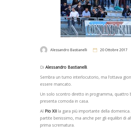
Alessandro Bastianelli
20 Ottobre 2017
Di
Alessandro Bastianelli
.
Sembra un turno interlocutorio, ma l’ottava gio
essere mancato.
Un solo scontro diretto in programma, quattro big
presenta comoda in casa.
Al
Pio XII
la gara più importante della domenica.
partite benissimo, ma anche per gli equilibri di 
prima scrematura.