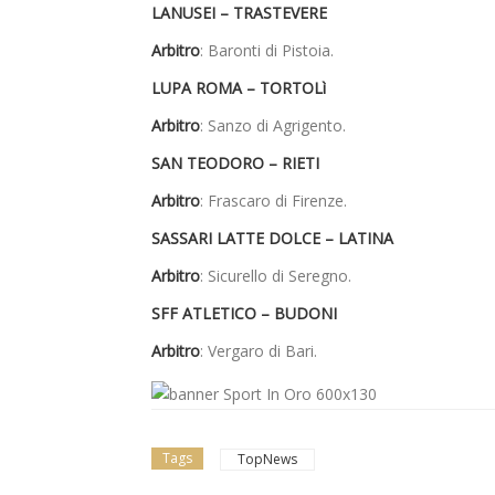
LANUSEI – TRASTEVERE
Arbitro
: Baronti di Pistoia.
LUPA ROMA – TORTOLì
Arbitro
: Sanzo di Agrigento.
SAN TEODORO – RIETI
Arbitro
: Frascaro di Firenze.
SASSARI LATTE DOLCE – LATINA
Arbitro
: Sicurello di Seregno.
SFF ATLETICO – BUDONI
Arbitro
: Vergaro di Bari.
Tags
TopNews