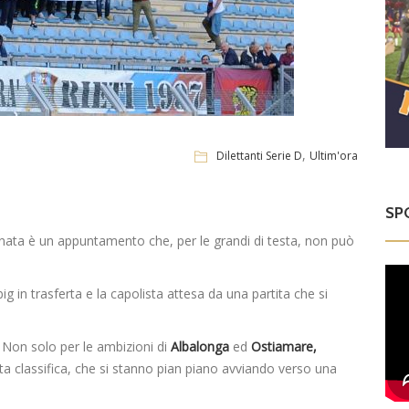
,
Dilettanti Serie D
Ultim'ora
SP
rnata è un appuntamento che, per le grandi di testa, non può
 in trasferta e la capolista attesa da una partita che si
 Non solo per le ambizioni di
Albalonga
ed
Ostiamare,
alta classifica, che si stanno pian piano avviando verso una