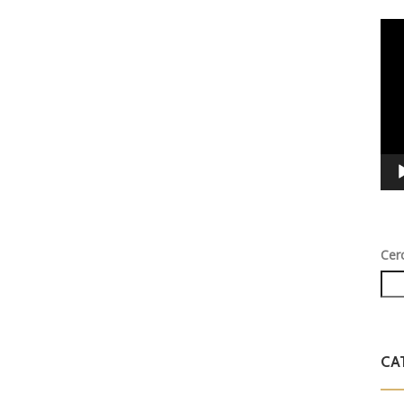
Vid
Play
Cer
CA