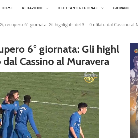
HOME
REDAZIONE
DILETTANTI REGIONALI
GIOVANILI
G, recupero 6° giornata: Gli highlights del 3 – 0 rifilato dal Cassino al
upero 6° giornata: Gli highl
to dal Cassino al Muravera