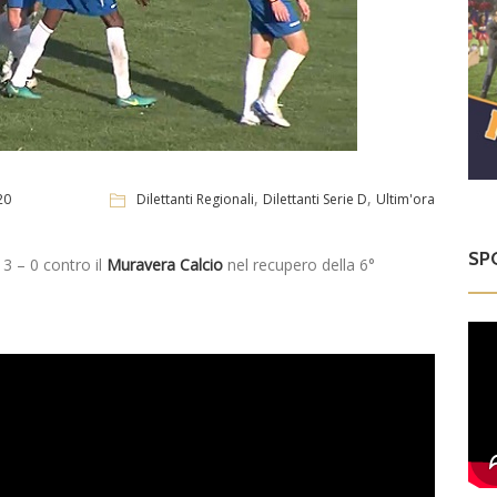
,
,
20
Dilettanti Regionali
Dilettanti Serie D
Ultim'ora
SP
 3 – 0 contro il
Muravera Calcio
nel recupero della 6°