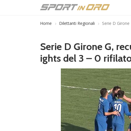
Home
Dilettanti Regionali
Serie D Girone 
Serie D Girone G, rec
ights del 3 – 0 rifila