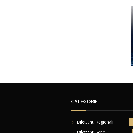
CATEGORIE
Dilettanti Regionali
1
Dilettanti Serie D