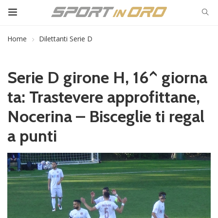
Home
Dilettanti Serie D
Serie D girone H, 16^ giorna
ta: Trastevere approfittane,
Nocerina – Bisceglie ti regal
a punti