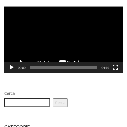
Video
Player
00:00
04:19
Cerca
Cerca