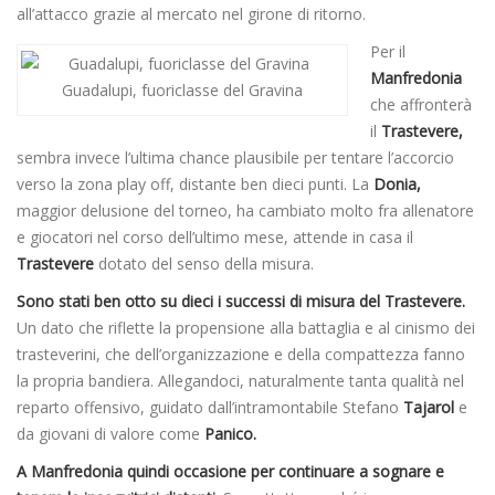
all’attacco grazie al mercato nel girone di ritorno.
Per il
Manfredonia
Guadalupi, fuoriclasse del Gravina
che affronterà
il
Trastevere,
sembra invece l’ultima chance plausibile per tentare l’accorcio
verso la zona play off, distante ben dieci punti. La
Donia,
maggior delusione del torneo, ha cambiato molto fra allenatore
e giocatori nel corso dell’ultimo mese, attende in casa il
Trastevere
dotato del senso della misura.
Sono stati ben otto su dieci i successi di misura del Trastevere.
Un dato che riflette la propensione alla battaglia e al cinismo dei
trasteverini, che dell’organizzazione e della compattezza fanno
la propria bandiera. Allegandoci, naturalmente tanta qualità nel
reparto offensivo, guidato dall’intramontabile Stefano
Tajarol
e
da giovani di valore come
Panico.
A Manfredonia quindi occasione per continuare a sognare e