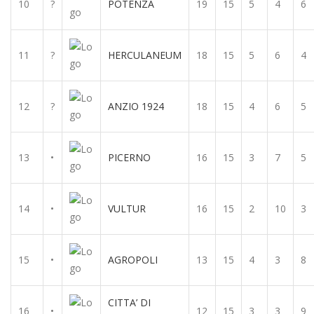
10
?
POTENZA
19
15
5
4
6
11
?
HERCULANEUM
18
15
5
6
4
12
?
ANZIO 1924
18
15
4
6
5
13
•
PICERNO
16
15
3
7
5
14
•
VULTUR
16
15
2
10
3
15
•
AGROPOLI
13
15
4
3
8
CITTA’ DI
16
•
12
15
3
3
9