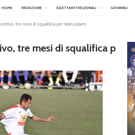
HOME
REDAZIONE
DILETTANTI REGIONALI
GIOVANILI
portivo, tre mesi di squalifica per Matuzalem
vo, tre mesi di squalifica p