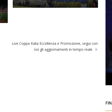
l
i
Live Coppa Italia Eccellenza e Promozione, segui con
noi gli aggiornamenti in tempo reale
FI