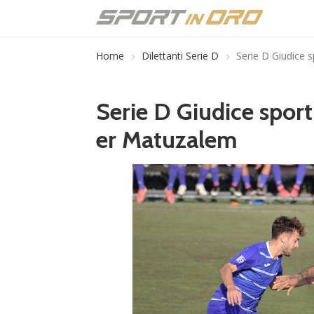
Home
Dilettanti Serie D
Serie D Giudice s
Serie D Giudice sporti
er Matuzalem