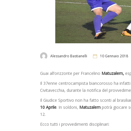
Alessandro Bastianelli
10 Gennaio 2018
Guai all’orizzonte per Francelino
Matuzalem,
esp
Il 37enne centrocampista biancorosso ha infatti c
Civitavecchia, durante la notifica del provvedime
Il Giudice Sportivo non ha fatto sconti al brasil
10 Aprile
. In soldoni,
Matuzalem
potrà giocare so
12.
Ecco tutti i provvedimenti disciplinari: