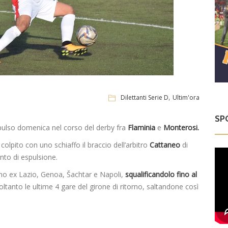
,
Dilettanti Serie D
Ultim'ora
SP
ulso domenica nel corso del derby fra
Flaminia
e
Monterosi.
olpito con uno schiaffo il braccio dell’arbitro
Cattaneo
di
nto di espulsione.
iano ex Lazio, Genoa, Šachtar e Napoli,
squalificandolo fino al
ltanto le ultime 4 gare del girone di ritorno, saltandone così