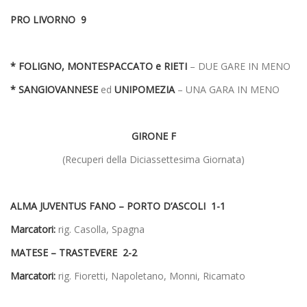
PRO LIVORNO 9
* FOLIGNO, MONTESPACCATO e RIETI
– DUE GARE IN MENO
* SANGIOVANNESE
ed
UNIPOMEZIA
– UNA GARA IN MENO
GIRONE F
(Recuperi della Diciassettesima Giornata)
ALMA JUVENTUS FANO – PORTO D’ASCOLI 1-1
Marcatori:
rig. Casolla, Spagna
MATESE – TRASTEVERE 2-2
Marcatori:
rig. Fioretti, Napoletano, Monni, Ricamato