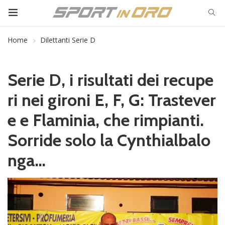
Home
Dilettanti Serie D
Serie D, i risultati dei recupe
ri nei gironi E, F, G: Trastever
e e Flaminia, che rimpianti.
Sorride solo la Cynthialbalo
nga…