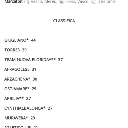
Marcatori:
rig. Vasco, Mereu, rig. Floris, Vasco, rig. Demontis
CLASSIFICA
GIUGLIANO* 44
TORRES 39
TEAM NUOVA FLORIDA*** 37
AFRAGOLESE 31
ARZACHENA* 30
OSTIAMARE* 29
APRILIA** 27
CYNTHIALBALONGA* 27
MURAVERA* 23
ATLETICO URI 21