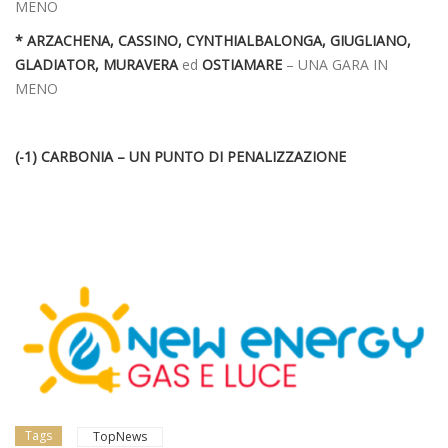
MENO
* ARZACHENA, CASSINO, CYNTHIALBALONGA, GIUGLIANO,
GLADIATOR, MURAVERA
ed
OSTIAMARE
– UNA GARA IN
MENO
(-1) CARBONIA – UN PUNTO DI PENALIZZAZIONE
Tags
TopNews