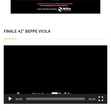
FINALE 42° BEPPE VIOLA
Video
Player
00:00
04:19