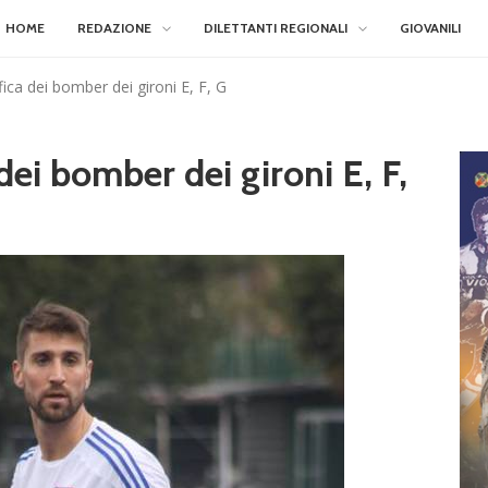
HOME
REDAZIONE
DILETTANTI REGIONALI
GIOVANILI
fica dei bomber dei gironi E, F, G
 dei bomber dei gironi E, F,