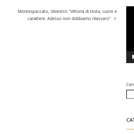
Vid
Montespaccato, Silvestro: “Vittoria di testa, cuore e
Play
carattere. Adesso non dobbiamo rilassarci”
Cer
CA