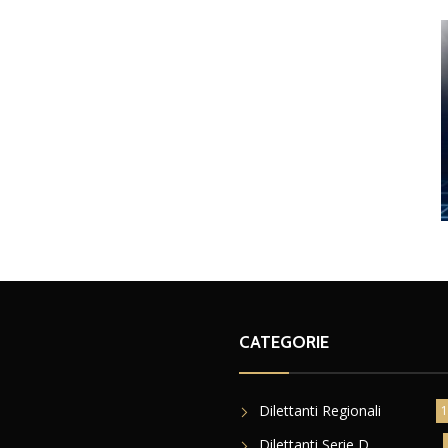
CATEGORIE
Dilettanti Regionali
1
Dilettanti Serie D