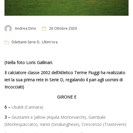
Andrea Dirix
26 Ottobre 2020
,
Dilettanti Serie D
Ultim'ora
(Nella foto Loris Gallinari.
Il calciatore classe 2002 dell’Atletico Terme Fiuggi ha realizzato
ieri la sua prima rete in Serie D, regalando il pari agli uomini di
Incocciati)
GIRONE E
6 –
Ubaldi (Cannara)
3 –
Giustarini e Jallow (Aquila Montevarchi), Gambale
(Montespaccato), Vanni (Sinalunghese), Crescenzo (Trastevere)