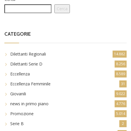
Cerca
CATEGORIE
Dilettanti Regionali
14.882
Dilettanti Serie D
8.256
Eccellenza
8.589
Eccellenza Femminile
31
Giovanili
9.022
news in primo piano
4.776
Promozione
5.014
Serie B
2