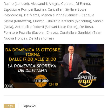
Raimo (Lanusei), Alessandri, Allegra, Corsetti, Di Emma,
Esposito e Pompei (Latina), Cancellieri, Sivilla e Sowe
(Monterosi), De Martis, Manca e Pinna (Lanusei), Cadau e
Masia (Muravera), Cuomo, Diakite e Katseris (Nocerina), Sannia
(Nola), Antonelli e Roberti (Sassari Latte Dolce), De Rosa,
Fornito e Poziello (Savoia), Chavez, Coratella e Gambioli (Team
Nuova Florida), De Iulis (Torres)
Tags
TopNews