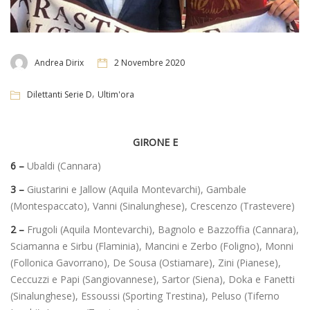
Andrea Dirix
2 Novembre 2020
,
Dilettanti Serie D
Ultim'ora
GIRONE E
6 –
Ubaldi (Cannara)
3 –
Giustarini e Jallow (Aquila Montevarchi), Gambale
(Montespaccato), Vanni (Sinalunghese), Crescenzo (Trastevere)
2 –
Frugoli (Aquila Montevarchi), Bagnolo e Bazzoffia (Cannara),
Sciamanna e Sirbu (Flaminia), Mancini e Zerbo (Foligno), Monni
(Follonica Gavorrano), De Sousa (Ostiamare), Zini (Pianese),
Ceccuzzi e Papi (Sangiovannese), Sartor (Siena), Doka e Fanetti
(Sinalunghese), Essoussi (Sporting Trestina), Peluso (Tiferno