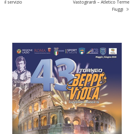
il servizio
Vastogirardi – Atletico Terme
Fiuggi