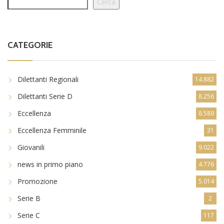
Cerca
CATEGORIE
Dilettanti Regionali
14.882
Dilettanti Serie D
8.256
Eccellenza
8.589
Eccellenza Femminile
31
Giovanili
9.022
news in primo piano
4.776
Promozione
5.014
Serie B
2
Serie C
117