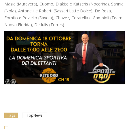
Masia (Muravera), Cuomo, Diakite e Katseris (Nocerina), Sannia
(Nola), Antonelli e Roberti (Sassari Latte Dolce), De Rosa,
Fornito e Poziello (Savoia), Chavez, Coratella e Gambioli (Team
Nuova Florida), De Iulis (Torres)
Tags
TopNews