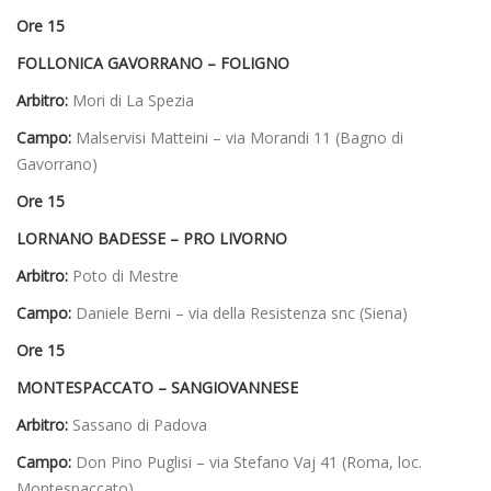
Ore 15
FOLLONICA GAVORRANO – FOLIGNO
Arbitro:
Mori di La Spezia
Campo:
Malservisi Matteini – via Morandi 11 (Bagno di
Gavorrano)
Ore 15
LORNANO BADESSE – PRO LIVORNO
Arbitro:
Poto di Mestre
Campo:
Daniele Berni – via della Resistenza snc (Siena)
Ore 15
MONTESPACCATO – SANGIOVANNESE
Arbitro:
Sassano di Padova
Campo:
Don Pino Puglisi – via Stefano Vaj 41 (Roma, loc.
Montespaccato)