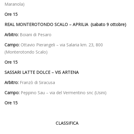
Maranola)
Ore 15
REAL MONTEROTONDO SCALO – APRILIA (sabato 9 ottobre)
Arbitro:
Boiani di Pesaro
Campo:
Ottavio Pierangeli – via Salaria km. 23, 800
(Monterotondo Scalo)
Ore 15
SASSARI LATTE DOLCE – VIS ARTENA
Arbitro:
Franzò di Siracusa
Campo:
Peppino Sau – via del Vermentino snc (Usini)
Ore 15
CLASSIFICA