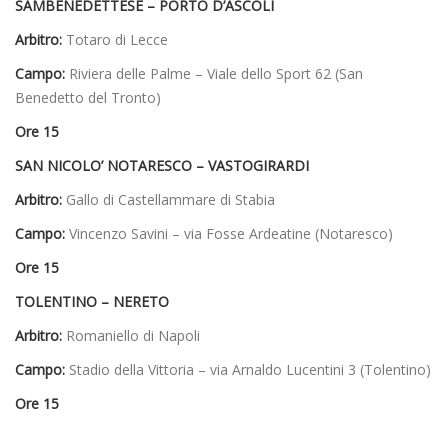
SAMBENEDETTESE – PORTO D’ASCOLI
Arbitro:
Totaro di Lecce
Campo:
Riviera delle Palme – Viale dello Sport 62 (San
Benedetto del Tronto)
Ore 15
SAN NICOLO’ NOTARESCO – VASTOGIRARDI
Arbitro:
Gallo di Castellammare di Stabia
Campo:
Vincenzo Savini – via Fosse Ardeatine (Notaresco)
Ore 15
TOLENTINO – NERETO
Arbitro:
Romaniello di Napoli
Campo:
Stadio della Vittoria – via Arnaldo Lucentini 3 (Tolentino)
Ore 15