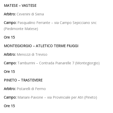
MATESE – VASTESE
Arbitro:
Cevenini di Siena
Campo:
Pasqualino Ferrante – via Campo Sepicciano snc
(Piedimonte Matese)
Ore 15
MONTEGIORGIO – ATLETICO TERME FIUGGI
Arbitro:
Menozzi di Treviso
Campo:
Tamburrini – Contrada Pianarelle 7 (Montegiorgio)
Ore 15
PINETO – TRASTEVERE
Arbitro:
Pistarelli di Fermo
Campo:
Mariani-Pavone – via Provinciale per Atri (Pineto)
Ore 15