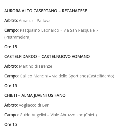
AURORA ALTO CASERTANO – RECANATESE
Arbitro:
Arnaut di Padova
Campo:
Pasqualino Leonardo – via San Pasquale 7
(Pietramelara)
Ore 15
CASTELFIDARDO – CASTELNUOVO VOMANO
Arbitro:
Martino di Firenze
Campo:
Galileo Mancini – via dello Sport snc (Castelfidardo)
Ore 15
CHIETI – ALMA JUVENTUS FANO
Arbitro:
Vogliacco di Bari
Campo:
Guido Angelini – Viale Abruzzo snc (Chieti)
Ore 15