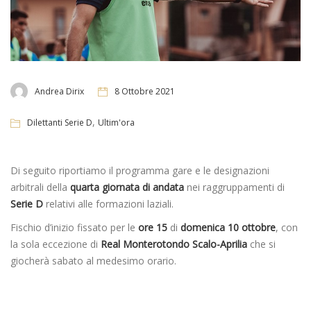
Andrea Dirix
8 Ottobre 2021
,
Dilettanti Serie D
Ultim'ora
Di seguito riportiamo il programma gare e le designazioni
arbitrali della
quarta giornata di andata
nei raggruppamenti di
Serie D
relativi alle formazioni laziali.
Fischio d’inizio fissato per le
ore 15
di
domenica 10 ottobre
, con
la sola eccezione di
Real Monterotondo Scalo-Aprilia
che si
giocherà sabato al medesimo orario.