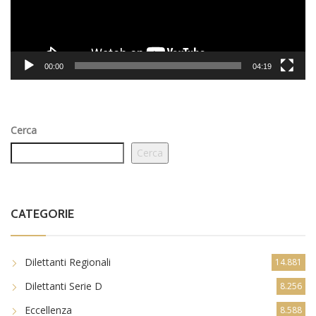
00:00
04:19
Cerca
Cerca
CATEGORIE
Dilettanti Regionali
14.881
Dilettanti Serie D
8.256
Eccellenza
8.588