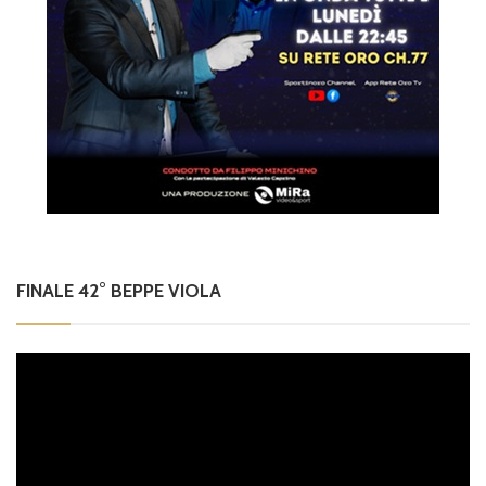
FINALE 42° BEPPE VIOLA
Video
Player