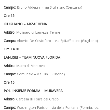
Campo:
Bruno Abbatini – via Sicilia snc (Genzano)
Ore 15
GIUGLIANO – ARZACHENA
Arbitro:
Molinaro di Lamezia Terme
Campo:
Alberto De Cristofaro – via Epitaffio snc (Giugliano)
Ore 14:30
LANUSEI – TEAM NUOVA FLORIDA
Arbitro:
Marra di Mantova
Campo:
Comunale – via Elini 5 (Ilbono)
Ore 15
POL. INSIEME FORMIA – MURAVERA
Arbitro:
Cardella di Torre del Greco
Campo:
Washington Parisio – via della Fontana (Formia, loc.