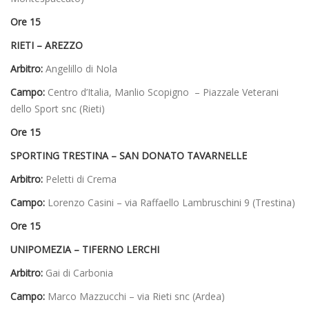
Ore 15
RIETI – AREZZO
Arbitro:
Angelillo di Nola
Campo:
Centro d’Italia, Manlio Scopigno – Piazzale Veterani
dello Sport snc (Rieti)
Ore 15
SPORTING TRESTINA – SAN DONATO TAVARNELLE
Arbitro:
Peletti di Crema
Campo:
Lorenzo Casini – via Raffaello Lambruschini 9 (Trestina)
Ore 15
UNIPOMEZIA – TIFERNO LERCHI
Arbitro:
Gai di Carbonia
Campo:
Marco Mazzucchi – via Rieti snc (Ardea)