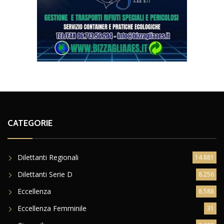
CATEGORIE
Dilettanti Regionali
14.881
Dilettanti Serie D
8.256
Eccellenza
8.588
Eccellenza Femminile
31