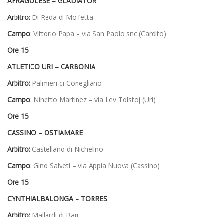
AFRAGOLESE – GLADIATOR
Arbitro:
Di Reda di Molfetta
Campo:
Vittorio Papa – via San Paolo snc (Cardito)
Ore 15
ATLETICO URI – CARBONIA
Arbitro:
Palmieri di Conegliano
Campo:
Ninetto Martinez – via Lev Tolstoj (Uri)
Ore 15
CASSINO – OSTIAMARE
Arbitro:
Castellano di Nichelino
Campo:
Gino Salveti – via Appia Nuova (Cassino)
Ore 15
CYNTHIALBALONGA – TORRES
Arbitro:
Mallardi di Bari