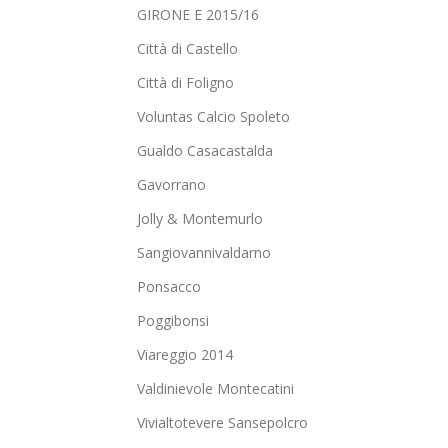
GIRONE E 2015/16
Città di Castello
Città di Foligno
Voluntas Calcio Spoleto
Gualdo Casacastalda
Gavorrano
Jolly & Montemurlo
Sangiovannivaldarno
Ponsacco
Poggibonsi
Viareggio 2014
Valdinievole Montecatini
Vivialtotevere Sansepolcro