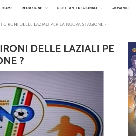
HOME
REDAZIONE
DILETTANTI REGIONALI
GIOVANILI
I I GIRONI DELLE LAZIALI PER LA NUOVA STAGIONE ?
GIRONI DELLE LAZIALI PE
ONE ?