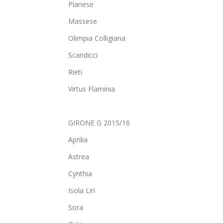
Pianese
Massese
Olimpia Colligiana
Scandicci
Rieti
Virtus Flaminia
GIRONE G 2015/16
Aprilia
Astrea
Cynthia
Isola Liri
Sora