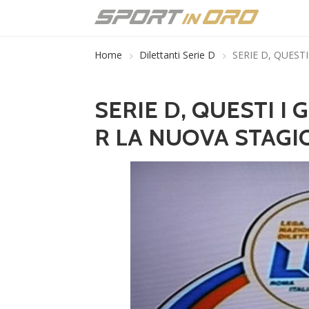
Home
Dilettanti Serie D
SERIE D, QUEST
SERIE D, QUESTI I 
R LA NUOVA STAGI