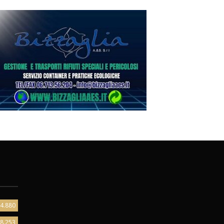
4.880
8.253