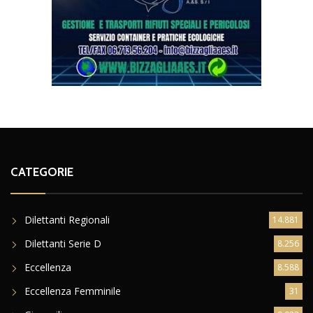
CATEGORIE
Dilettanti Regionali
14.881
Dilettanti Serie D
8.256
Eccellenza
8.588
Eccellenza Femminile
31