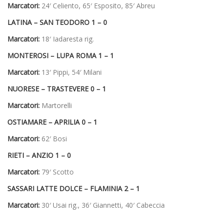
Marcatori:
24′ Celiento, 65′ Esposito, 85′ Abreu
LATINA – SAN TEODORO 1 – 0
Marcatori:
18′ Iadaresta rig.
MONTEROSI – LUPA ROMA 1 – 1
Marcatori:
13′ Pippi, 54′ Milani
NUORESE – TRASTEVERE 0 – 1
Marcatori:
Martorelli
OSTIAMARE – APRILIA 0 – 1
Marcatori:
62′ Bosi
RIETI – ANZIO 1 – 0
Marcatori:
79′ Scotto
SASSARI LATTE DOLCE – FLAMINIA 2 – 1
Marcatori:
30′ Usai rig., 36′ Giannetti, 40′ Cabeccia