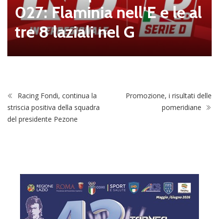
027: Flaminia nell’E e le al
tre 8 laziali nel G
Racing Fondi, continua la
Promozione, i risultati delle
striscia positiva della squadra
pomeridiane
del presidente Pezone