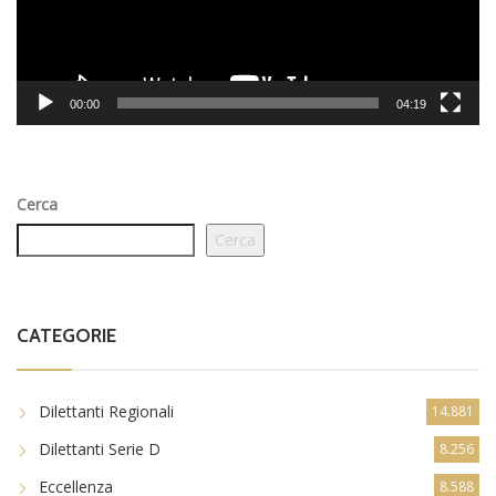
00:00
04:19
Cerca
Cerca
CATEGORIE
Dilettanti Regionali
14.881
Dilettanti Serie D
8.256
Eccellenza
8.588