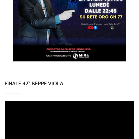
FINALE 42° BEPPE VIOLA
Video
Player