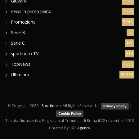
Giovanili
9.022
news in primo piano
4.774
Promozione
5.013
Serie B
2
Serie C
117
sportinoro TV
314
TopNews
4.355
Ultim'ora
29.334
© Copyright
2026 -
Sportinoro
. All Rights Reserved. |
|
Privacy Policy
Cookie Policy
Testata Giornalistica Registrata al Tribunale di Roma il 22 novembre 2013
Created by
HRS Agency