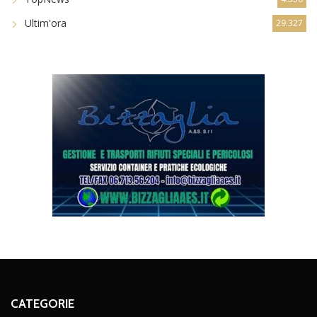
Ultim'ora
29.327
CATEGORIE