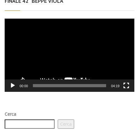
FINALE 42° BEPPE VIOLA
Video
Player
00:00
04:19
Cerca
Cerca