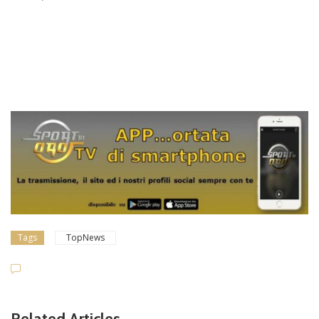
Tags
TopNews
Related Articles