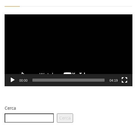
Video
Player
00:00
04:19
Cerca
Cerca