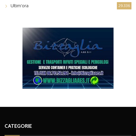
Ultim'ora
29.336
CATEGORIE