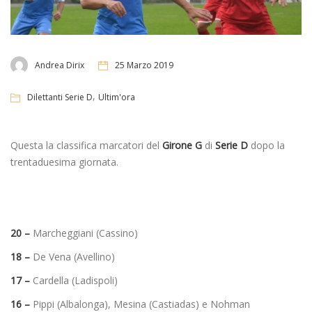
Andrea Dirix
25 Marzo 2019
,
Dilettanti Serie D
Ultim'ora
Questa la classifica marcatori del
Girone G
di
Serie D
dopo la
trentaduesima giornata.
20 –
Marcheggiani (Cassino)
18 –
De Vena (Avellino)
17 –
Cardella (Ladispoli)
16 –
Pippi (Albalonga), Mesina (Castiadas) e Nohman