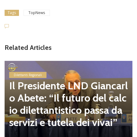
Tags
TopNews
Related Articles
Dilettanti Regionali
Il Presidente LND Giancarl
o Abete: “Il futuro del calc
io dilettantistico passa da
servizi e tutela dei vivai”