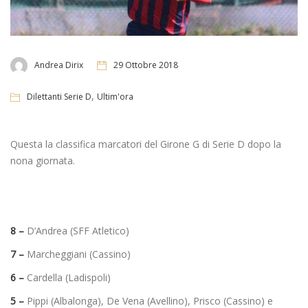
Andrea Dirix
29 Ottobre 2018
,
Dilettanti Serie D
Ultim'ora
Questa la classifica marcatori del Girone G di Serie D dopo la
nona giornata.
8 –
D’Andrea (SFF Atletico)
7 –
Marcheggiani (Cassino)
6 –
Cardella (Ladispoli)
5 –
Pippi (Albalonga), De Vena (Avellino), Prisco (Cassino) e