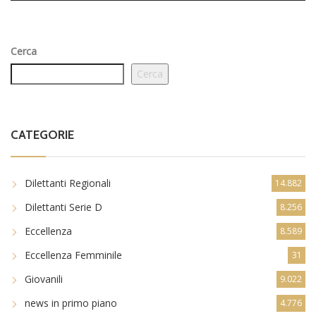
Cerca
Cerca
CATEGORIE
Dilettanti Regionali
14.882
Dilettanti Serie D
8.256
Eccellenza
8.589
Eccellenza Femminile
31
Giovanili
9.022
news in primo piano
4.776