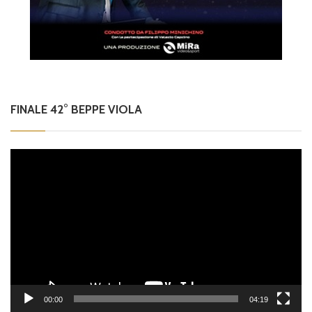
FINALE 42° BEPPE VIOLA
Video
Player
00:00
04:19