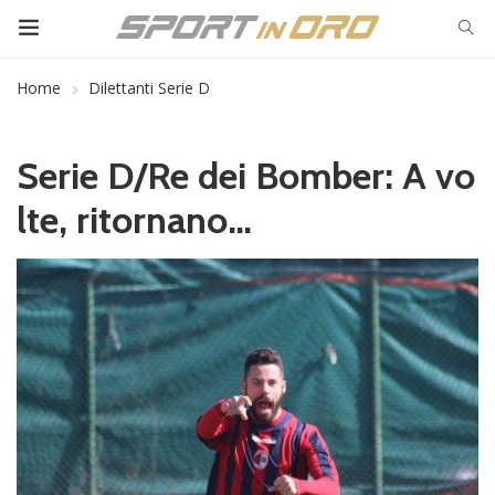
Home
Dilettanti Serie D
Serie D/Re dei Bomber: A vo
lte, ritornano…