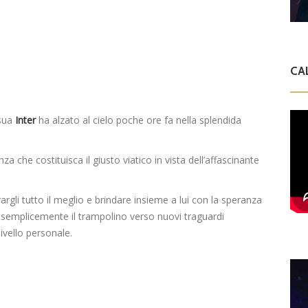
CA
 sua
Inter
ha alzato al cielo poche ore fa nella splendida
a che costituisca il giusto viatico in vista dell’affascinante
rgli tutto il meglio e brindare insieme a lui con la speranza
 semplicemente il trampolino verso nuovi traguardi
livello personale.