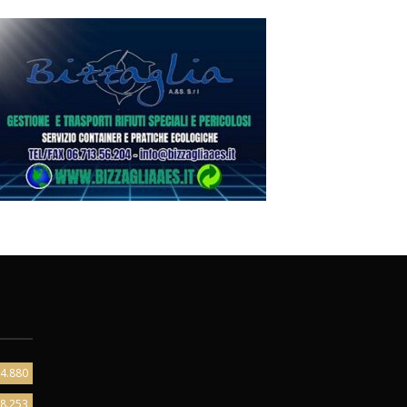
4.880
8.253