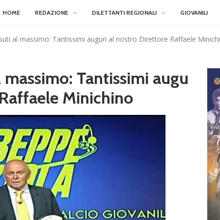
HOME
REDAZIONE
DILETTANTI REGIONALI
GIOVANILI
ssuti al massimo: Tantissimi auguri al nostro Direttore Raffaele Minich
al massimo: Tantissimi augu
e Raffaele Minichino