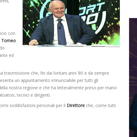
rimi,
icio con
l
Torneo
ndo
ante ed
 trasmissione che, fin dai lontani anni ’80 e da sempre
resenta un appuntamento irrinunciabile per tutti gli
co della nostra regione e che ha letteralmente preso per mano
iatori, tecnici e dirigenti.
rmi soddisfazioni personali per il
Direttore
che, come tutti