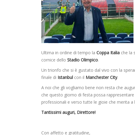
Ultima in ordine di tempo la
Coppa Italia
che la
cornice dello
Stadio Olimpico
.
Un trionfo che si è gustato dal vivo con la speranz
finale di
Istanbul
con il
Manchester City
.
A noi che gli vogliamo bene non resta che augura
che questo giorno di festa possa rappresentare
professionali e verso tutte le gioie che merita a 
Tantissimi auguri, Direttore!
Con affetto e gratitudine,