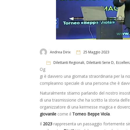
Andrea Dirix
25 Maggio 2023
,
,
Dilettanti Regionali
Dilettanti Serie D
Eccellen
Og
gi è davvero una giornata straordinaria per la 
compleanno speciale di una persona che è davver
Naturalmente stiamo parlando del nostro insost
di una trasmissione che ha scritto la storia del
organizzatore di una kermesse magica e dover
giovanile
come il
Torneo Beppe Viola
.
Il
2023
rappresenta un passaggio fortemente si