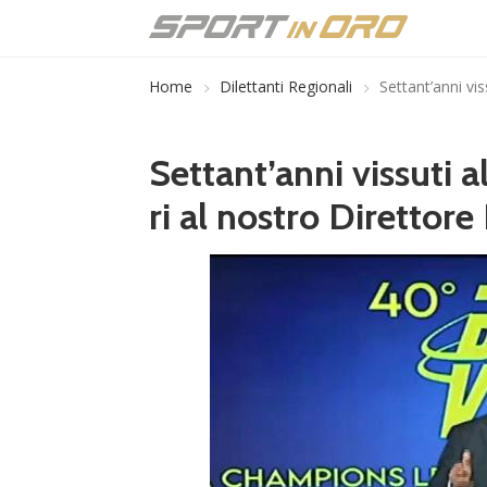
Home
Dilettanti Regionali
Settant’anni vi
Settant’anni vissuti 
ri al nostro Direttor