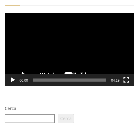
Video
Player
00:00
04:19
Cerca
Cerca