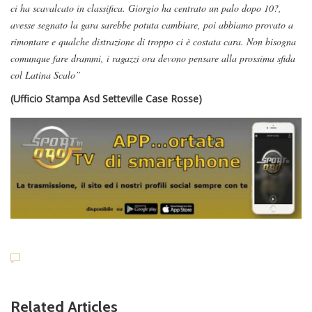
ci ha scavalcato in classifica. Giorgio ha centrato un palo dopo 10?,
avesse segnato la gara sarebbe potuta cambiare, poi abbiamo provato a
rimontare e qualche distrazione di troppo ci è costata cara. Non bisogna
comunque fare drammi, i ragazzi ora devono pensare alla prossima sfida
col Latina Scalo”
(Ufficio
Stampa
Asd Setteville Case Rosse)
Related Articles