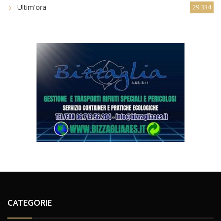
Ultim'ora
29.334
CATEGORIE