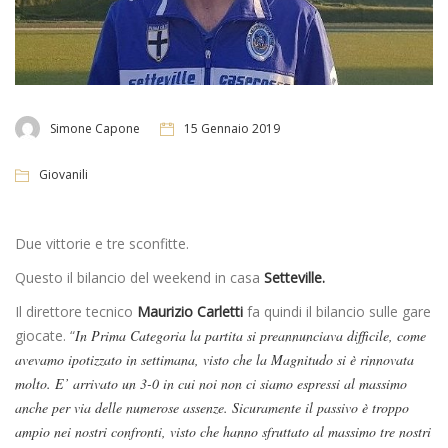
Simone Capone
15 Gennaio 2019
Giovanili
Due vittorie e tre sconfitte.
Questo il bilancio del weekend in casa
Setteville.
Il direttore tecnico
Maurizio Carletti
fa quindi il bilancio sulle gare
giocate. “
In Prima Categoria la partita si preannunciava difficile, come
avevamo ipotizzato in settimana, visto che la Magnitudo si è rinnovata
molto. E’ arrivato un 3-0 in cui noi non ci siamo espressi al massimo
anche per via delle numerose assenze. Sicuramente il passivo è troppo
ampio nei nostri confronti, visto che hanno sfruttato al massimo tre nostri