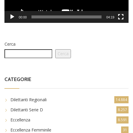
00:00
04:19
Cerca
Cerca
CATEGORIE
Dilettanti Regionali
14.884
Dilettanti Serie D
8.257
Eccellenza
8.591
Eccellenza Femminile
31