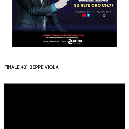
FINALE 42° BEPPE VIOLA
Video
Player