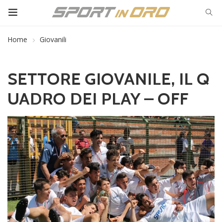
Home
Giovanili
SETTORE GIOVANILE, IL Q
UADRO DEI PLAY – OFF