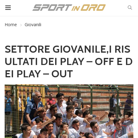
Home
Giovanili
SETTORE GIOVANILE,I RIS
ULTATI DEI PLAY – OFF E D
EI PLAY – OUT