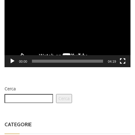
Player
00:00
04:19
Cerca
Cerca
CATEGORIE