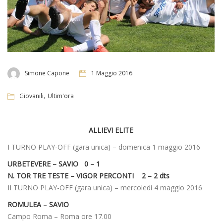
Simone Capone
1 Maggio 2016
,
Giovanili
Ultim'ora
ALLIEVI ELITE
I TURNO PLAY-OFF (gara unica) – domenica 1 maggio 2016
URBETEVERE – SAVIO 0 – 1
N. TOR TRE TESTE – VIGOR PERCONTI 2 – 2 dts
II TURNO PLAY-OFF (gara unica) – mercoledì 4 maggio 2016
ROMULEA
–
SAVIO
Campo Roma – Roma ore 17.00