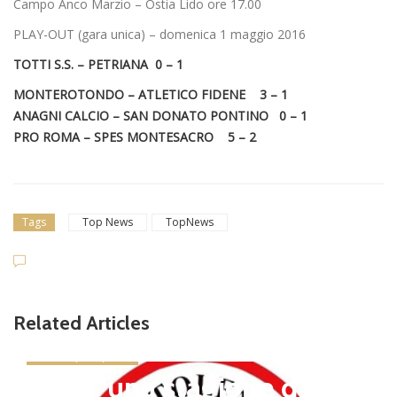
Campo Anco Marzio – Ostia Lido ore 17.00
PLAY-OUT (gara unica) – domenica 1 maggio 2016
TOTTI S.S. – PETRIANA 0 – 1
MONTEROTONDO – ATLETICO FIDENE 3 – 1
ANAGNI CALCIO – SAN DONATO PONTINO 0 – 1
PRO ROMA – SPES MONTESACRO 5 – 2
Tags
Top News
TopNews
Related Articles
news in primo piano
Tolfa, una stagione da cel