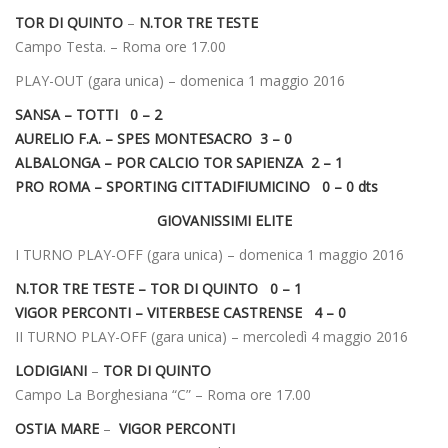
TOR DI QUINTO
–
N.TOR TRE TESTE
Campo Testa. – Roma ore 17.00
PLAY-OUT (gara unica) – domenica 1 maggio 2016
SANSA – TOTTI 0 – 2
AURELIO F.A. – SPES MONTESACRO 3 – 0
ALBALONGA – POR CALCIO TOR SAPIENZA 2 – 1
PRO ROMA – SPORTING CITTADIFIUMICINO 0 – 0 dts
GIOVANISSIMI ELITE
I TURNO PLAY-OFF (gara unica) – domenica 1 maggio 2016
N.TOR TRE TESTE – TOR DI QUINTO 0 – 1
VIGOR PERCONTI – VITERBESE CASTRENSE 4 – 0
II TURNO PLAY-OFF (gara unica) – mercoledì 4 maggio 2016
LODIGIANI
–
TOR DI QUINTO
Campo La Borghesiana “C” – Roma ore 17.00
OSTIA MARE
–
VIGOR PERCONTI