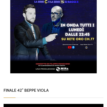
FINALE 42° BEPPE VIOLA
Video