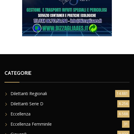
CATEGORIE
Dilettanti Regionali
14.881
Dilettanti Serie D
8.256
Eccellenza
8.588
Eccellenza Femminile
31