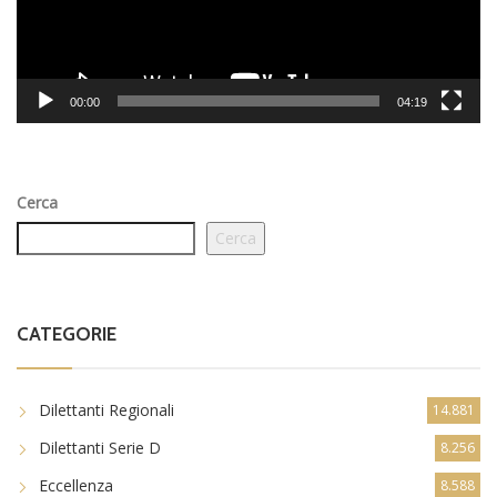
00:00
04:19
Cerca
Cerca
CATEGORIE
Dilettanti Regionali
14.881
Dilettanti Serie D
8.256
Eccellenza
8.588