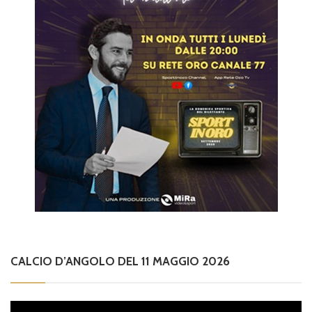
CALCIO D’ANGOLO DEL 11 MAGGIO 2026