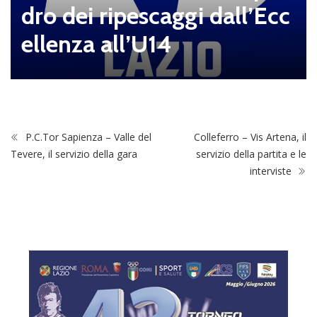
dro dei ripescaggi dall’Ecc
ellenza all’U14
P.C.Tor Sapienza – Valle del
Colleferro – Vis Artena, il
Tevere, il servizio della gara
servizio della partita e le
interviste