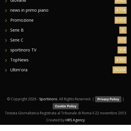
Giovanili
9.022
news in primo piano
4.774
Promozione
5.013
Serie B
2
Serie C
117
sportinoro TV
314
TopNews
4.355
Ultim'ora
29.334
© Copyright
2026 -
Sportinoro
. All Rights Reserved. |
|
Privacy Policy
Cookie Policy
Testata Giornalistica Registrata al Tribunale di Roma il 22 novembre 2013
Created by
HRS Agency