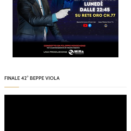
FINALE 42° BEPPE VIOLA
Video
Player