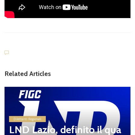
Related Articles
Dilettanti Regionali
LND Lazio, definito il qua