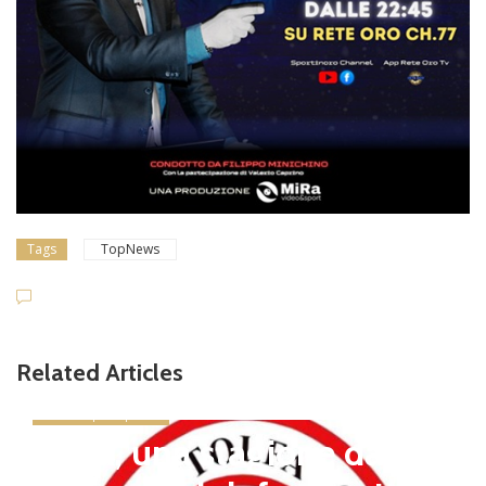
Tags
TopNews
Related Articles
news in primo piano
Tolfa, una stagione da cel