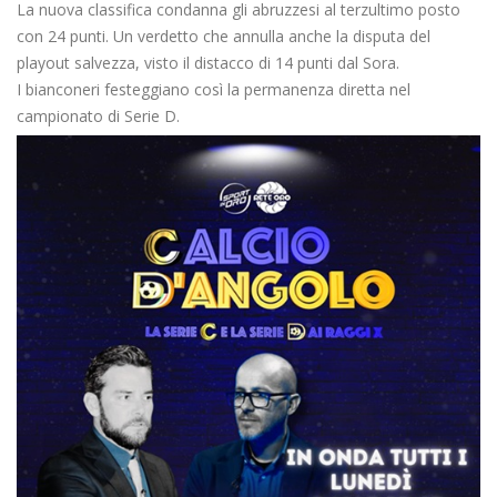
La nuova classifica condanna gli abruzzesi al terzultimo posto
con 24 punti. Un verdetto che annulla anche la disputa del
playout salvezza, visto il distacco di 14 punti dal Sora.
I bianconeri festeggiano così la permanenza diretta nel
campionato di Serie D.