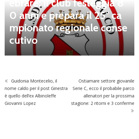
ebrare: il club festeggia 8
0 anni e prepara il 25° ca
mpionato regionale conse
cutivo
Guidonia Montecelio, il
Ostiamare settore giovanile
nome caldo per il post Ginestra
Serie C, ecco il probabile parco
è quello dell’ex Albinoleffe
allenatori per la prossima
Giovanni Lopez
stagione: 2 ritorni e 3 conferme