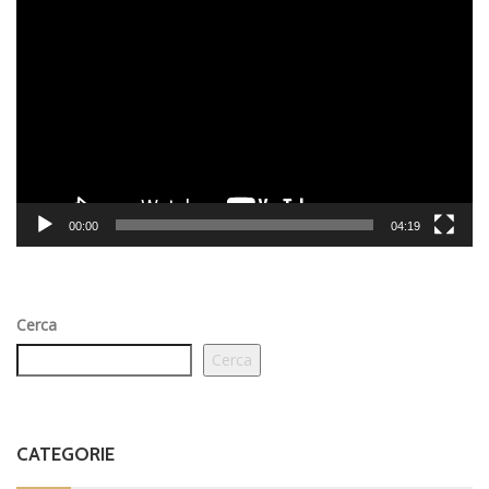
Video
Player
00:00
04:19
Cerca
Cerca
CATEGORIE