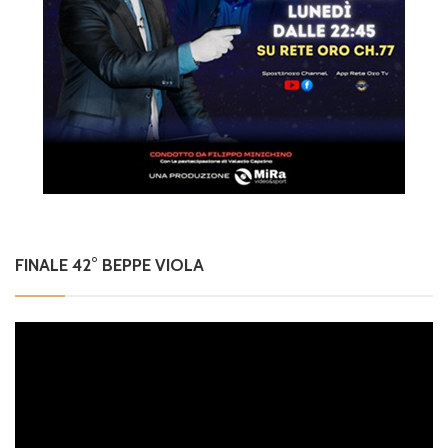
FINALE 42° BEPPE VIOLA
Video
Player