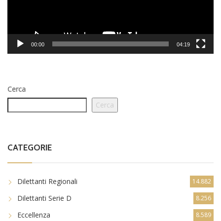
00:00
04:19
Cerca
Cerca
CATEGORIE
Dilettanti Regionali
14.882
Dilettanti Serie D
8.256
Eccellenza
8.589