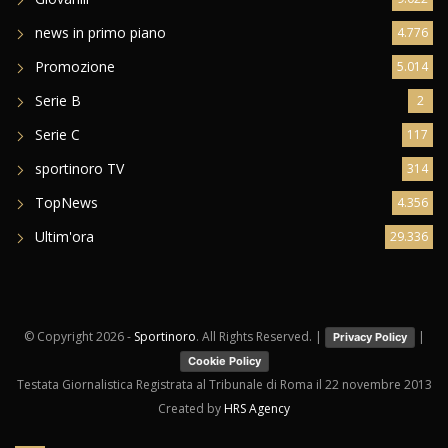
news in primo piano
4.776
Promozione
5.014
Serie B
2
Serie C
117
sportinoro TV
314
TopNews
4.356
Ultim'ora
29.336
© Copyright
2026 -
Sportinoro
. All Rights Reserved. |
|
Privacy Policy
Cookie Policy
Testata Giornalistica Registrata al Tribunale di Roma il 22 novembre 2013
Created by
HRS Agency