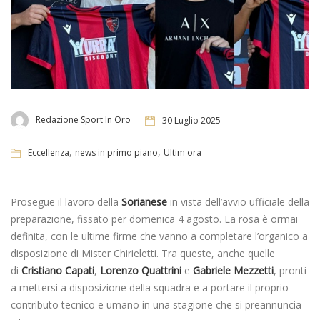
Redazione Sport In Oro
30 Luglio 2025
,
,
Eccellenza
news in primo piano
Ultim'ora
Prosegue il lavoro della
Sorianese
in vista dell’avvio ufficiale della
preparazione, fissato per domenica 4 agosto. La rosa è ormai
definita, con le ultime firme che vanno a completare l’organico a
disposizione di Mister Chirieletti. Tra queste, anche quelle
di
Cristiano Capati
,
Lorenzo Quattrini
e
Gabriele Mezzetti
, pronti
a mettersi a disposizione della squadra e a portare il proprio
contributo tecnico e umano in una stagione che si preannuncia