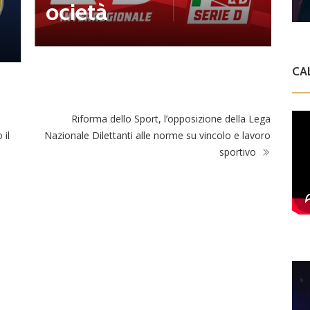
ocietà
i
1
CA
Riforma dello Sport, l’opposizione della Lega
 il
Nazionale Dilettanti alle norme su vincolo e lavoro
sportivo