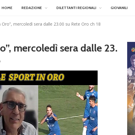
HOME
REDAZIONE
DILETTANTI REGIONALI
GIOVANILI
n Oro”, mercoledì sera dalle 23.00 su Rete Oro ch 18
o”, mercoledì sera dalle 23.
8