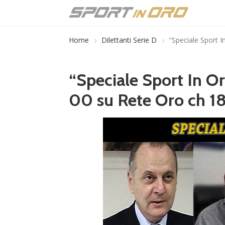
Home
Dilettanti Serie D
“Speciale Sport I
“Speciale Sport In Or
00 su Rete Oro ch 1