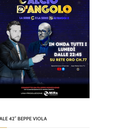
NALE 42° BEPPE VIOLA