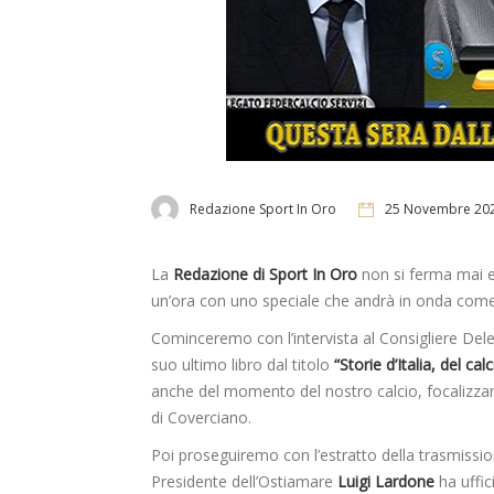
Redazione Sport In Oro
25 Novembre 20
La
Redazione di Sport In Oro
non si ferma mai e
un’ora con uno speciale che andrà in onda co
Cominceremo con l’intervista al Consigliere Dele
suo ultimo libro dal titolo
“Storie d’Italia, del ca
anche del momento del nostro calcio, focalizzan
di Coverciano.
Poi proseguiremo con l’estratto della trasmissio
Presidente dell’Ostiamare
Luigi Lardone
ha uffic