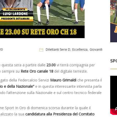
,
,
20
Dilettanti Serie D
Eccellenza
Giovanili
SP
 questa sera a partire dalle
23.00
vi terrà compagnia per
me sempre su
Rete Oro canale 18
del digitale terreste.
gato della Federcalcio Servizi
Mauro Grimaldi
che presenta il
lcio e della Nazionale”
e in questa interessante intervista parla
do l’attenzione sulla Nazionale e sul centro tecnico federale
ne Sport In Oro di domenica scorsa durante la quale il
ializzato la sua
candidatura alla Presidenza del Comitato