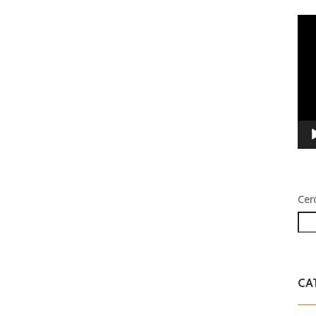
Vid
Play
Cer
CA