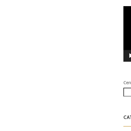
Vid
Play
Cer
CA