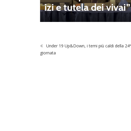
izi e tutela dei vivai”
Under 19 Up&Down, i temi più caldi della 24ª
giornata