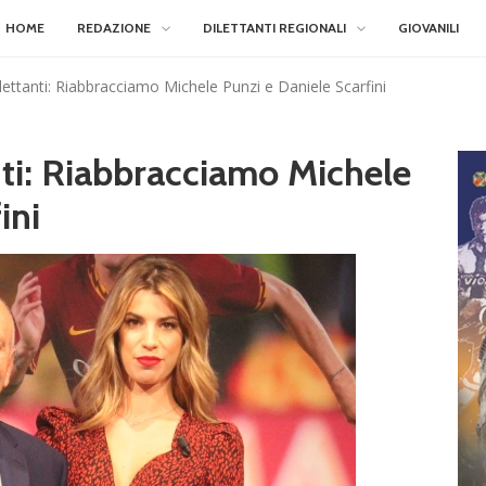
HOME
REDAZIONE
DILETTANTI REGIONALI
GIOVANILI
lettanti: Riabbracciamo Michele Punzi e Daniele Scarfini
nti: Riabbracciamo Michele
ini