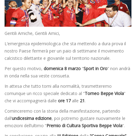
Gentili Amiche, Gentili Amici,
L’emergenza epidemiologica che sta mettendo a dura prova il
nostro Paese fermerà per un paio di settimane il movimento
calcistico dilettante e giovanile sul territorio nazionale.
Per questo motivo,
domenica 8 marzo
“
Sport in Oro
” non andrà
in onda nella sua veste consueta.
In attesa che tutto torni alla normalità, trasmetteremo
comunque un ricco speciale dedicato al “
Torneo Beppe Viola
”
che vi accompagnerà dalle
ore 17
alle
21
.
Cominceremo con la storia della manifestazione, partendo
dall’
undicesima
edizione
, poi potremo gustare nuovamente le
emozioni dell’ultimo “
Premio di Cultura Sportiva Beppe Viola
“.
In conclusione, spazio alla
III Edizione
della
“Coppa Carnevale”
,