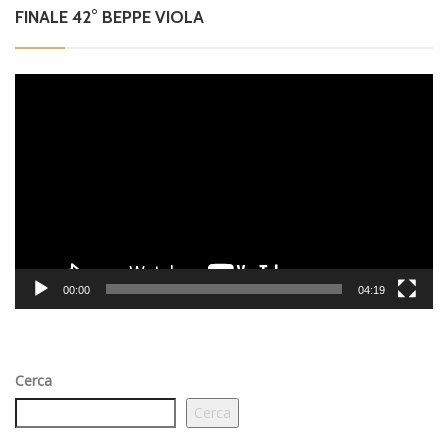
FINALE 42° BEPPE VIOLA
Video
Player
00:00
04:19
Cerca
Cerca