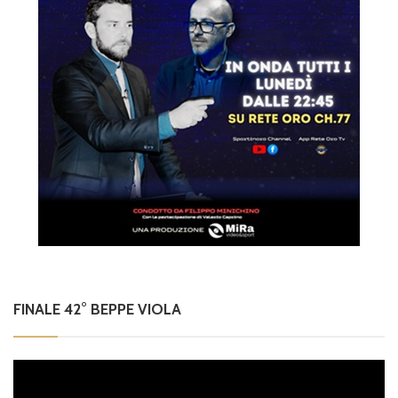
FINALE 42° BEPPE VIOLA
Video
Player