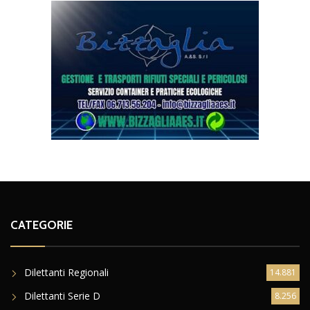
CATEGORIE
Dilettanti Regionali
14.881
Dilettanti Serie D
8.256