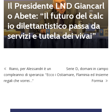
Il Presidente LND Giancarl
o Abete: “Il futuro del calc
io dilettantistico passa da
servizi e tutela dei vivai”
Riano, per Alessandri è un
Serie D, domani in campo
compleanno di speranza: “Ecco i
Ostiamare, Flaminia ed Insieme
regali che vorrei…”
Formia