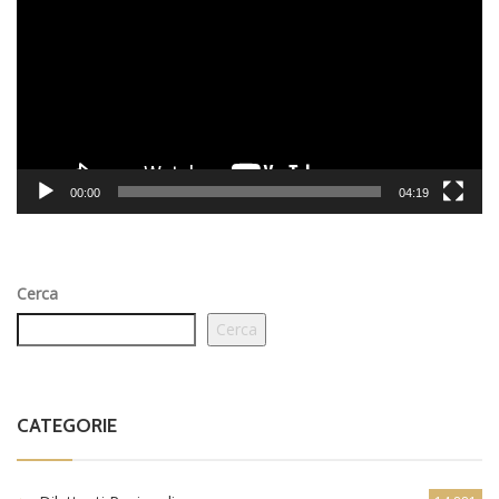
00:00
04:19
Cerca
Cerca
CATEGORIE