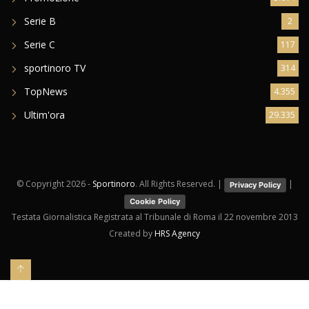
Serie B
2
Serie C
117
sportinoro TV
314
TopNews
4.355
Ultim'ora
29.335
© Copyright
2026 -
Sportinoro
. All Rights Reserved. |
|
Privacy Policy
Cookie Policy
Testata Giornalistica Registrata al Tribunale di Roma il 22 novembre 2013
Created by
HRS Agency