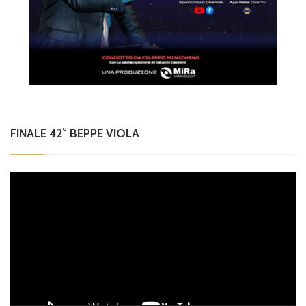
FINALE 42° BEPPE VIOLA
Video
Player