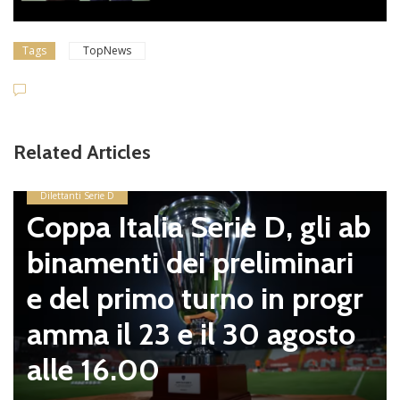
Tags
TopNews
Related Articles
Dilettanti Serie D
Coppa Italia Serie D, gli ab
binamenti dei preliminari
e del primo turno in progr
amma il 23 e il 30 agosto
alle 16.00