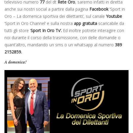
televisivo numero
77
del dt
Rete Oro
, saremo infatti in diretta
anche sui nostri social a partire dalla pagina
Facebook
‘Sport in
Oro – La domenica sportiva dei dilettanti’, sul canale
Youtube
‘Sport in Oro Channel’ e sulla nostra
app gratuita
scaricabile da
tutti gli store ‘
Sport In Oro Tv’.
Ed inoltre potrete interagire con
noi durante il corso della trasmissione, con delle domande o
quant’altro, mandando un sms o un whatsapp al numero
389
2152859.
A domenica!