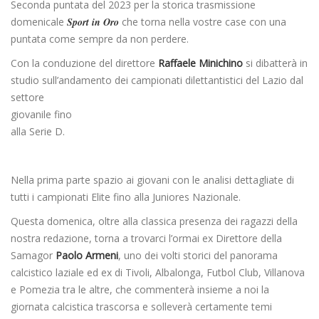
Seconda puntata del 2023 per la storica trasmissione
domenicale
Sport in Oro
che torna nella vostre case con una
puntata come sempre da non perdere.
Con la conduzione del direttore
Raffaele Minichino
si dibatterà in
studio sull’andamento dei campionati
dilettantistici del Lazio dal
settore
giovanile fino
alla Serie D.
Nella prima parte spazio ai giovani con le analisi dettagliate di
tutti i campionati Elite fino alla Juniores Nazionale.
Questa domenica, oltre alla classica presenza dei ragazzi della
nostra redazione, torna a trovarci l’ormai ex Direttore della
Samagor
Paolo Armeni
, uno dei volti storici del panorama
calcistico laziale ed ex di Tivoli, Albalonga, Futbol Club, Villanova
e Pomezia tra le altre, che commenterà insieme a noi la
giornata calcistica trascorsa e solleverà certamente temi