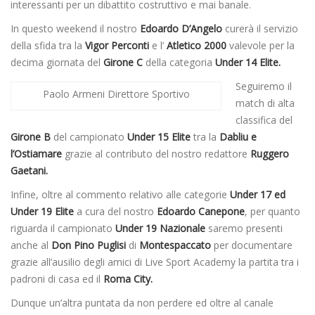
interessanti per un dibattito costruttivo e mai banale.
In questo weekend il nostro
Edoardo D’Angelo
curerà il servizio
della sfida tra la
Vigor Perconti
e l’
Atletico 2000
valevole per la
decima giornata del
Girone C
della categoria
Under 14 Elite.
Seguiremo il
Paolo Armeni Direttore Sportivo
match di alta
classifica del
Girone B
del campionato
Under 15 Elite
tra la
Dabliu e
l’Ostiamare
grazie al contributo del nostro redattore
Ruggero
Gaetani.
Infine, oltre al commento relativo alle categorie
Under 17 ed
Under 19 Elite
a cura del nostro
Edoardo Canepone
, per quanto
riguarda il campionato
Under 19 Nazionale
saremo presenti
anche al
Don Pino Puglisi
di
Montespaccato
per documentare
grazie all’ausilio degli amici di Live Sport Academy la partita tra i
padroni di casa ed il
Roma City.
Dunque un’altra puntata da non perdere ed oltre al canale