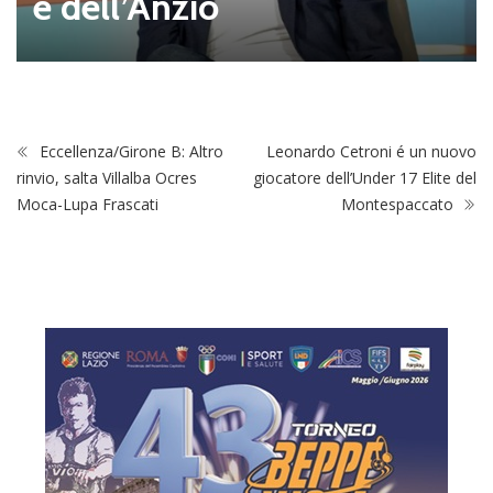
e dell’Anzio
Eccellenza/Girone B: Altro
Leonardo Cetroni é un nuovo
rinvio, salta Villalba Ocres
giocatore dell’Under 17 Elite del
Moca-Lupa Frascati
Montespaccato