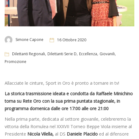
Simone Capone
16 Ottobre 2020
,
,
,
,
Dilettanti Regionali
Dilettanti Serie D
Eccellenza
Giovanili
Promozione
Allacciate le cinture, Sport in Oro è pronto a tornare in tv!
La storica trasmissione ideata e condotta da Raffaele Minichino
torna su Rete Oro con la sua prima puntata stagionale, in
programma domenica dalle ore 17:00 alle ore 21:00
Nella prima parte, dedicata al settore giovanile, celebreremo la
vittoria della Romulea nel XXXVII Torneo Beppe Viola insieme al
Presidente
Nicola Vilella,
al DS
Daniele Placido
ed al difensore