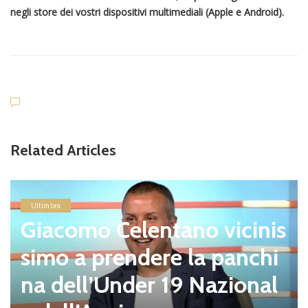
negli store dei vostri dispositivi multimediali (Apple e Android).
Related Articles
Ultim'ora
Giacomo Celentano vicinis
simo a prendere la panchi
na dell’Under 19 Nazional