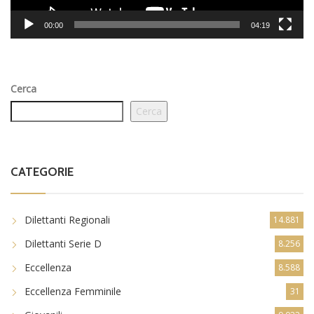
00:00
04:19
Cerca
Cerca
CATEGORIE
Dilettanti Regionali
14.881
Dilettanti Serie D
8.256
Eccellenza
8.588
Eccellenza Femminile
31