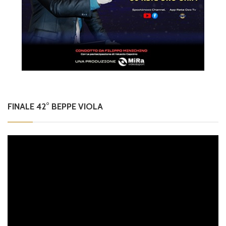
FINALE 42° BEPPE VIOLA
Video
Player