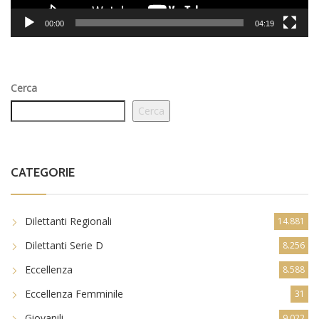
00:00
04:19
Cerca
Cerca
CATEGORIE
Dilettanti Regionali
14.881
Dilettanti Serie D
8.256
Eccellenza
8.588
Eccellenza Femminile
31
Giovanili
9.022