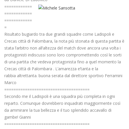
============
============
============
=
Risultato bugiardo tra due grandi squadre come Ladispoli e
Crecas città di Palombara, la nota più stonata di questa partita è
stata l’arbitro non all’altezza del match dove ancora una volta i
protagonisti indiscussi sono loro compromettendo così le sorti
di una partita che vedeva protagonista fino a quel momento la
Crecas città di Palombara . L’amarezza e’tanta e la
rabbia altrettanta. buona serata dal direttore sportivo Ferramini
Marco
=====================================
Secondo me il Ladispoli è una squadra più completa in ogni
reparto. Comunque dovrebbero inquadrati maggiormente così
da ammirare la tua bellezza e il tuo splendido accavallo di
gambe! Gianni
=====================================