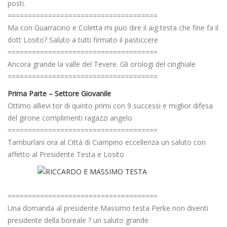
posti.
=====================================
Ma con Guarracino e Coletta mi puo dire il aig testa che fine fa il
dott Losito? Saluto a tutti firmato il pasticcere
=====================================
Ancora grande la valle del Tevere. Gli orologi del cinghiale
=====================================
Prima Parte – Settore Giovanile
Ottimo allievi tor di quinto primi con 9 successi e miglior difesa
del girone complimenti ragazzi angelo
=====================================
Tamburlani ora al Città di Ciampino eccellenza un saluto con
affetto al Presidente Testa e Losito
=====================================
Una domanda al presidente Massimo testa Perke non diventi
presidente della boreale ? un saluto grande