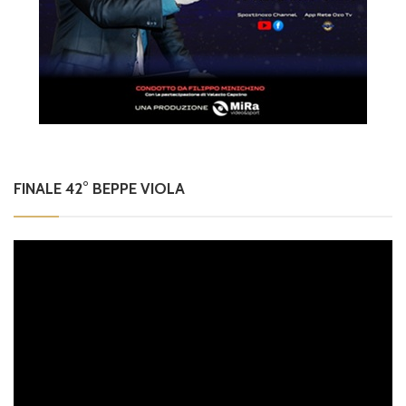
FINALE 42° BEPPE VIOLA
Video
Player