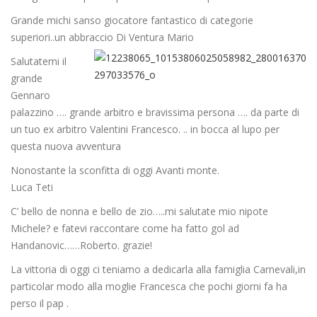
Grande michi sanso giocatore fantastico di categorie
superiori..un abbraccio Di Ventura Mario
Salutatemi il
grande
Gennaro
palazzino …. grande arbitro e bravissima persona …. da parte di
un tuo ex arbitro Valentini Francesco. .. in bocca al lupo per
questa nuova avventura
Nonostante la sconfitta di oggi Avanti monte.
Luca Teti
C’ bello de nonna e bello de zio…..mi salutate mio nipote
Michele? e fatevi raccontare come ha fatto gol ad
Handanovic……Roberto. grazie!
La vittoria di oggi ci teniamo a dedicarla alla famiglia Carnevali,in
particolar modo alla moglie Francesca che pochi giorni fa ha
perso il pap .