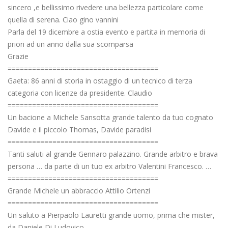
sincero ,e bellissimo rivedere una bellezza particolare come
quella di serena. Ciao gino vannini
Parla del 19 dicembre a ostia evento e partita in memoria di
priori ad un anno dalla sua scomparsa
Grazie
=====================================
Gaeta: 86 anni di storia in ostaggio di un tecnico di terza
categoria con licenze da presidente. Claudio
=====================================
Un bacione a Michele Sansotta grande talento da tuo cognato
Davide e il piccolo Thomas, Davide paradisi
=====================================
Tanti saluti al grande Gennaro palazzino. Grande arbitro e brava
persona … da parte di un tuo ex arbitro Valentini Francesco. …
=====================================
Grande Michele un abbraccio Attilio Ortenzi
=====================================
Un saluto a Pierpaolo Lauretti grande uomo, prima che mister,
da Daniele Di Ludovico