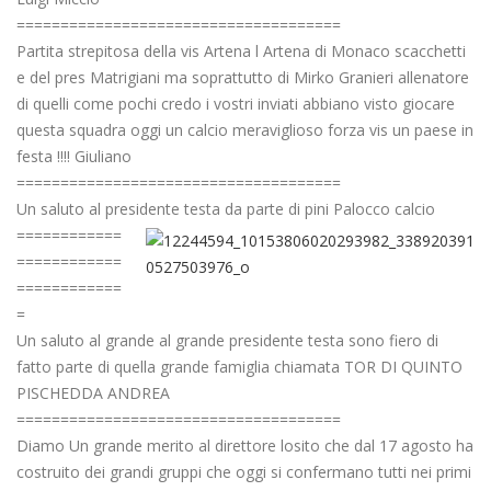
=====================================
Partita strepitosa della vis Artena l Artena di Monaco scacchetti
e del pres Matrigiani ma soprattutto di Mirko Granieri allenatore
di quelli come pochi credo i vostri inviati abbiano visto giocare
questa squadra oggi un calcio meraviglioso forza vis un paese in
festa !!!! Giuliano
=====================================
Un saluto al presidente testa da parte di pini Palocco calcio
============
============
============
=
Un saluto al grande al grande presidente testa sono fiero di
fatto parte di quella grande famiglia chiamata TOR DI QUINTO
PISCHEDDA ANDREA
=====================================
Diamo Un grande merito al direttore losito che dal 17 agosto ha
costruito dei grandi gruppi che oggi si confermano tutti nei primi