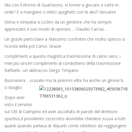
Ma con il ritorno di Guarracino, si torner a giocare a carte in
sede? E a mangiare o mitici spaghetti con le alici? Giovanni
Stima e simpatia a LoSito da un genitore che ha sempre
apprezzato il suo modo di operare…. Claudio Caccia…
Un grazie particolare a Massimo confortini che molto spesso si
ricorda della pol Carso. Grazie
complimenti a questa magnifica trasmissione di calcio vero, i
miei piu sinceri complimenti al condottiero della trasmissione
Raffaele…un abbraccio Diego Timpano
Buonasera …scusate ma la juniores elite ha anche un girone b…
o sbaglio
Dopo aver
visto il servizio
sul Citt di Ciampino ed aver ascoltato le parole del direttore
sportivo,il presidente cececotto dovrebbe chiedere scusa a tutti
quanti quando parlava di 40punti come obiettivo da raggiungere