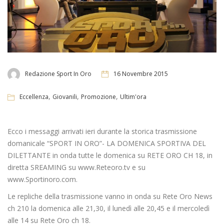
Redazione Sport In Oro
16 Novembre 2015
,
,
,
Eccellenza
Giovanili
Promozione
Ultim'ora
Ecco i messaggi arrivati ieri durante la storica trasmissione
domanicale “SPORT IN ORO”- LA DOMENICA SPORTIVA DEL
DILETTANTE in onda tutte le domenica su RETE ORO CH 18, in
diretta SREAMING su www.Reteoro.tv e su
www.Sportinoro.com.
Le repliche della trasmissione vanno in onda su Rete Oro News
ch 210 la domenica alle 21,30, il lunedì alle 20,45 e il mercoledì
alle 14 su Rete Oro ch 18.