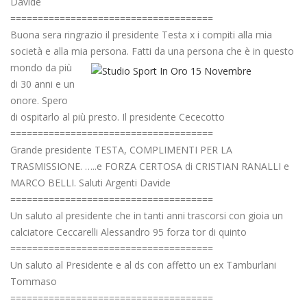
Davide
=====================================
Buona sera ringrazio il presidente Testa x i compiti alla mia
società e alla mia persona. Fatti da una persona che è in questo
mondo da
più
di 30 anni e un
onore. Spero
di ospitarlo al più presto. Il presidente Cececotto
=====================================
Grande presidente TESTA, COMPLIMENTI PER LA
TRASMISSIONE. …..e FORZA CERTOSA di CRISTIAN RANALLI e
MARCO BELLI. Saluti Argenti Davide
=====================================
Un saluto al presidente che in tanti anni trascorsi con gioia un
calciatore Ceccarelli Alessandro 95 forza tor di quinto
=====================================
Un saluto al Presidente e al ds con affetto un ex Tamburlani
Tommaso
=====================================