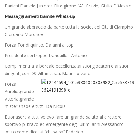
Panichi Daniele Juniores Elite girone “A”. Grazie, Giulio D’Alessio.
Messaggi arrivati tramite Whats-up
Un grande abbraccio da parte tutta la societ del Citt di Ciampino
Giordano Moroncelli
Forza Tor di quinto. Da anni al top
Presidente sei troppo tranquillo. Antonio
Complimenti alla boreale eccellenza,ai suoi giocatori e ai suoi
dirigenti,con DS Villi in testa. Maurizio zano
Forza
Aurelio,grande
vittoria,grande
mister shade e tutti! Da Nicola
Buonasera a tutti.volevo fare un grande saluto al direttore
sportivo pi bravo ed emergente degli ultimi anni Alessandro
losito.come dice lui “chi sa sa”.Federico