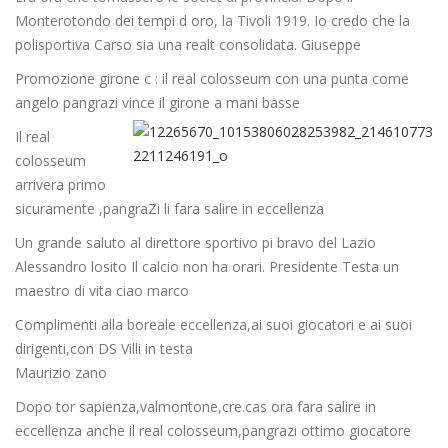
Monterotondo dei tempi d oro, la Tivoli 1919. Io credo che la
polisportiva Carso sia una realt consolidata. Giuseppe
Promozione girone c : il real colosseum con una punta come
angelo pangrazi vince il girone a mani basse
Il real
colosseum
arrivera primo
sicuramente ,pangraZi li fara salire in eccellenza
Un grande saluto al direttore sportivo pi bravo del Lazio
Alessandro losito Il calcio non ha orari. Presidente Testa un
maestro di vita ciao marco
Complimenti alla boreale eccellenza,ai suoi giocatori e ai suoi
dirigenti,con DS Villi in testa
Maurizio zano
Dopo tor sapienza,valmontone,cre.cas ora fara salire in
eccellenza anche il real colosseum,pangrazi ottimo giocatore