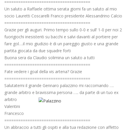
=====================================
Un saluto a Raffaele ottima serata giorni fa un saluto al mio
socio Lauretti Coscarelli Franco presidente Alessandrino Calcio
=====================================
Grazie per gli auguri. Primo tempo sullo 0-0 e sull’ 1-0 per noi 2
fuorigiochi inesistenti su bacchi e salvi davanti al portiere per
fare gol….il mio giudizio è di un pareggio giusto e una grande
partita giocata da due squadre forti
Buona sera da Claudio solimina un saluto a tutti
=====================================
Fate vedere i goal della vis artena? Grazie
=====================================
Salutatemi il grande Gennaro palazzino mi raccomando ….
grande arbitro e bravissima persona ….. da parte di un tuo ex
arbitro
Valentini
Francesco
=====================================
Un abbraccio a tutti gli ospiti e alla tua redaziione con affetto