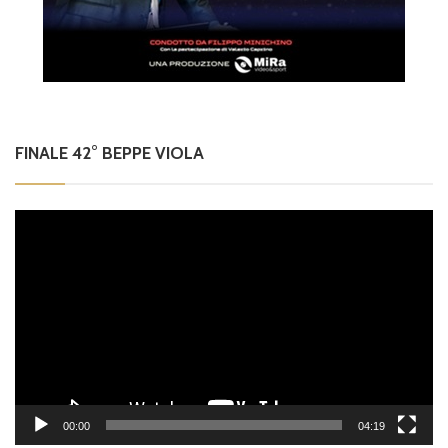
FINALE 42° BEPPE VIOLA
Video
Player
00:00
04:19