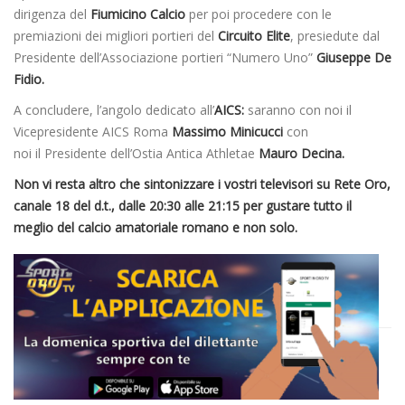
dirigenza del
Fiumicino Calcio
per poi procedere con le
premiazioni dei migliori portieri del
Circuito Elite
, presiedute dal
Presidente dell’Associazione portieri “Numero Uno”
Giuseppe De
Fidio.
A concludere, l’angolo dedicato all’
AICS:
saranno con noi il
Vicepresidente AICS Roma
Massimo Minicucci
con
noi il Presidente dell’Ostia Antica Athletae
Mauro Decina.
Non vi resta altro che sintonizzare i vostri televisori su Rete Oro,
canale 18 del d.t., dalle 20:30 alle 21:15 per gustare tutto il
meglio del calcio amatoriale romano e non solo.