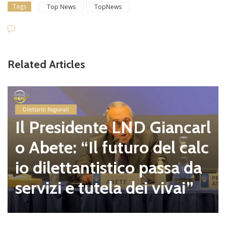
Tags
Top News
TopNews
Related Articles
Dilettanti Regionali
Il Presidente LND Giancarl
o Abete: “Il futuro del calc
io dilettantistico passa da
servizi e tutela dei vivai”