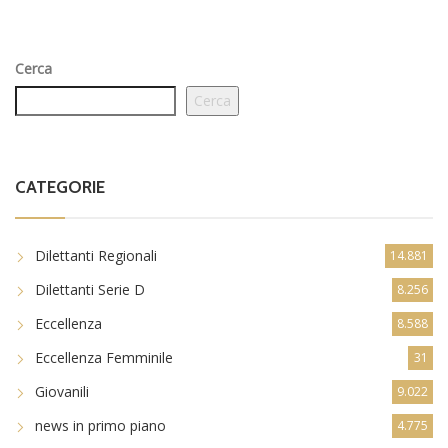
Cerca
Cerca
CATEGORIE
Dilettanti Regionali
14.881
Dilettanti Serie D
8.256
Eccellenza
8.588
Eccellenza Femminile
31
Giovanili
9.022
news in primo piano
4.775