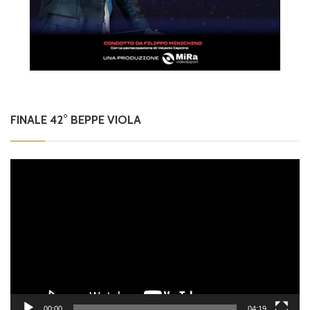
FINALE 42° BEPPE VIOLA
Video
Player
00:00
04:19