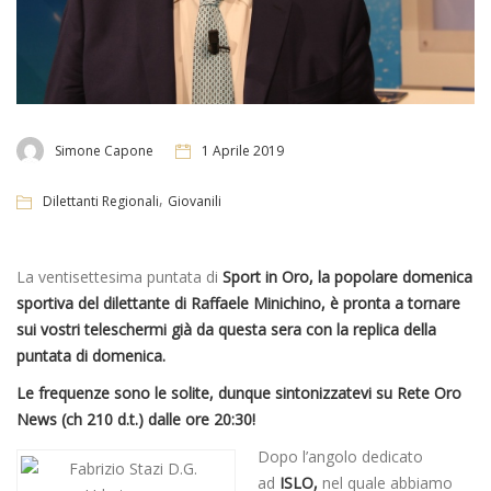
Simone Capone
1 Aprile 2019
,
Dilettanti Regionali
Giovanili
La ventisettesima puntata di
Sport in Oro, la popolare domenica
sportiva del dilettante di Raffaele Minichino, è pronta a tornare
sui vostri teleschermi già da questa sera con la replica della
puntata di domenica.
Le frequenze sono le solite, dunque sintonizzatevi su Rete Oro
News (ch 210 d.t.) dalle ore 20:30!
Dopo l’angolo dedicato
ad
ISLO,
nel quale abbiamo