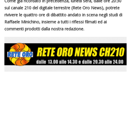
Come già ricordato in precedenza, lunedì sera, dalle ore 20:30
sul canale 210 del digitale terrestre (Rete Oro News), potrete
rivivere le quattro ore di dibattito andato in scena negli studi di
Raffaele Minichino, insieme a tutti i riflessi filmati ed ai
commenti prodotti dalla nostra redazione.