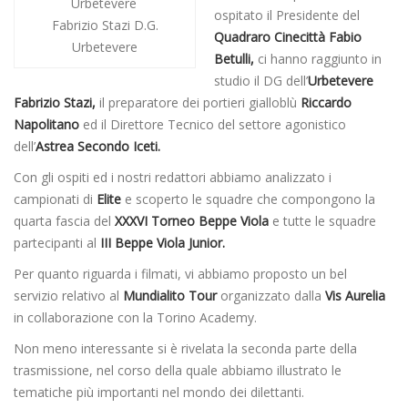
ospitato il Presidente del
Fabrizio Stazi D.G.
Quadraro Cinecittà Fabio
Urbetevere
Betulli,
ci hanno raggiunto in
studio il DG dell’
Urbetevere
Fabrizio Stazi,
il preparatore dei portieri gialloblù
Riccardo
Napolitano
ed il Direttore Tecnico del settore agonistico
dell’
Astrea Secondo Iceti.
Con gli ospiti ed i nostri redattori abbiamo analizzato i
campionati di
Elite
e scoperto le squadre che compongono la
quarta fascia del
XXXVI Torneo Beppe Viola
e tutte le squadre
partecipanti al
III Beppe Viola Junior.
Per quanto riguarda i filmati, vi abbiamo proposto un bel
servizio relativo al
Mundialito Tour
organizzato dalla
Vis Aurelia
in collaborazione con la Torino Academy.
Non meno interessante si è rivelata la seconda parte della
trasmissione, nel corso della quale abbiamo illustrato le
tematiche più importanti nel mondo dei dilettanti.