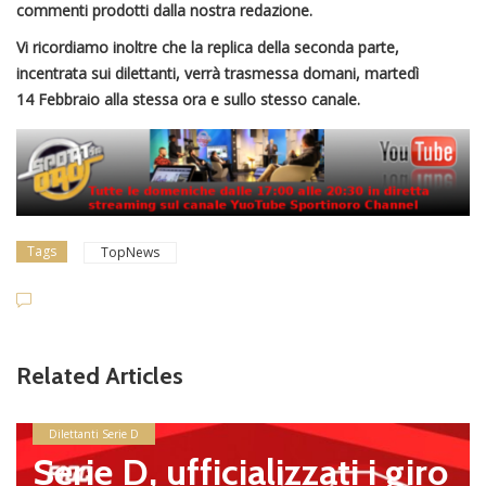
commenti prodotti dalla nostra redazione.
Vi ricordiamo inoltre che la replica della seconda parte,
incentrata sui dilettanti, verrà trasmessa domani, martedì
14 Febbraio alla stessa ora e sullo stesso canale.
Tags
TopNews
Related Articles
Dilettanti Serie D
Serie D, ufficializzati i giro