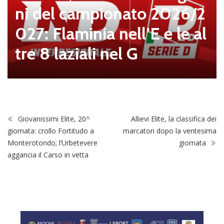
ni del campionato 2026/2
027: Flaminia nell’E e le al
tre 8 laziali nel G
Giovanissimi Elite, 20^
Allievi Elite, la classifica dei
giornata: crollo Fortitudo a
marcatori dopo la ventesima
Monterotondo; l’Urbetevere
giornata
aggancia il Carso in vetta