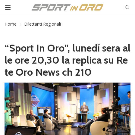
Home
Dilettanti Regionali
“Sport In Oro”, lunedí sera al
le ore 20,30 la replica su Re
te Oro News ch 210