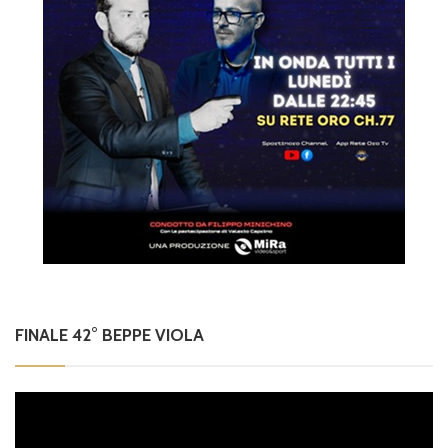
FINALE 42° BEPPE VIOLA
Video
Player