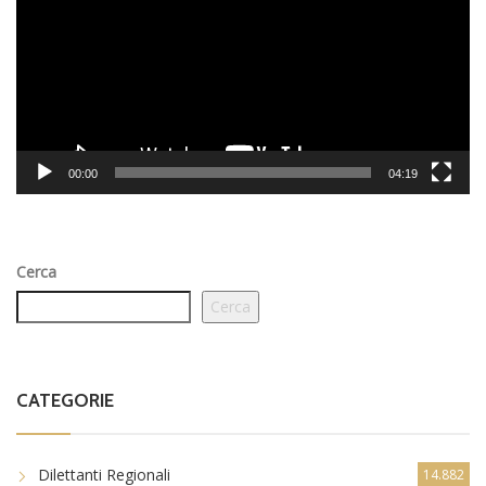
00:00
04:19
Cerca
Cerca
CATEGORIE
Dilettanti Regionali
14.882