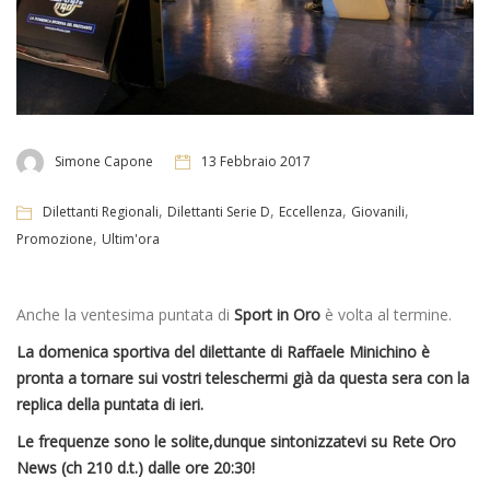
Simone Capone
13 Febbraio 2017
,
,
,
,
Dilettanti Regionali
Dilettanti Serie D
Eccellenza
Giovanili
,
Promozione
Ultim'ora
Anche la ventesima puntata di
Sport in Oro
è volta al termine.
La domenica sportiva del dilettante di Raffaele Minichino è
pronta a tornare sui vostri teleschermi già da questa sera con la
replica della puntata di ieri.
Le frequenze sono le solite,dunque sintonizzatevi su Rete Oro
News (ch 210 d.t.) dalle ore 20:30!