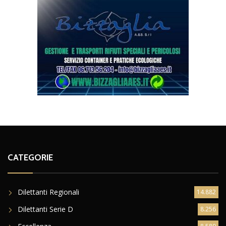
CATEGORIE
Dilettanti Regionali
14.882
Dilettanti Serie D
8.256