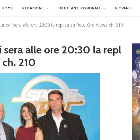
HOME
REDAZIONE
DILETTANTI REGIONALI
GIOVANILI
 lunedí sera alle ore 20:30 la replica su Rete Oro News ch. 210
 sera alle ore 20:30 la repl
 ch. 210