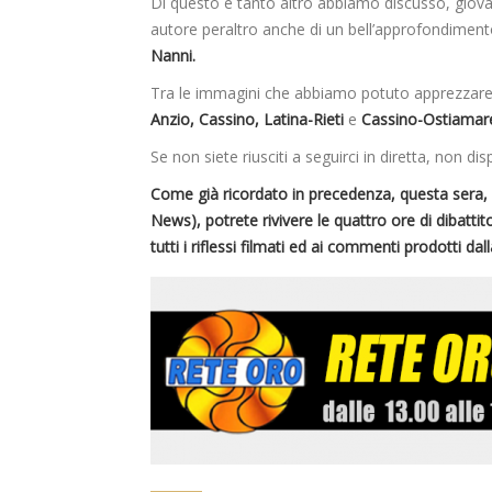
Di questo e tanto altro abbiamo discusso, gio
autore peraltro anche di un bell’approfondiment
Nanni.
Tra le immagini che abbiamo potuto apprezzare 
Anzio, Cassino, Latina-Rieti
e
Cassino-Ostiamar
Se non siete riusciti a seguirci in diretta, non dis
Come già ricordato in precedenza, questa sera, d
News), potrete rivivere le quattro ore di dibatti
tutti i riflessi filmati ed ai commenti prodotti da