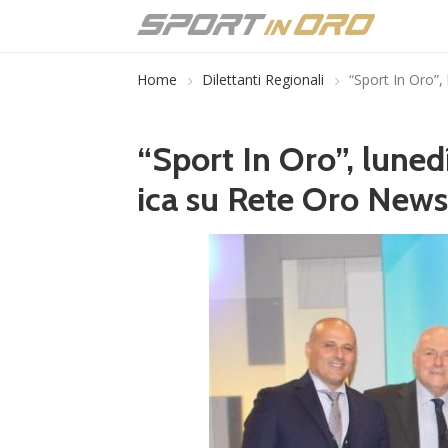
Home
Dilettanti Regionali
“Sport In Oro”,
“Sport In Oro”, lunedí
ica su Rete Oro News