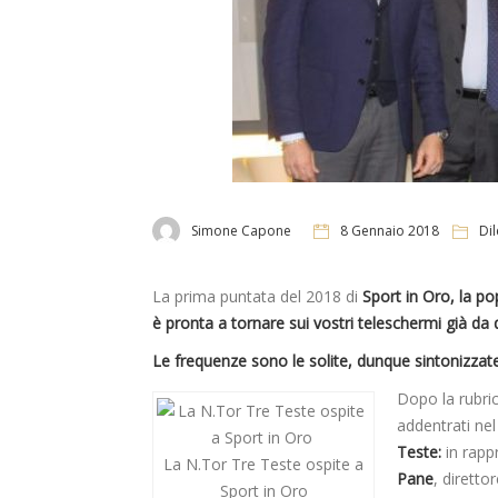
Simone Capone
8 Gennaio 2018
Dil
La prima puntata del 2018 di
Sport in Oro, la po
è pronta a tornare sui vostri teleschermi già da q
Le frequenze sono le solite, dunque sintonizzate
Dopo la rubric
addentrati ne
Teste:
in rapp
La N.Tor Tre Teste ospite a
Pane
, diretto
Sport in Oro