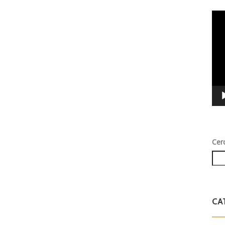
Vid
Play
Cer
CA