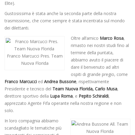
Elite).
Gustosissima è stata anche la seconda parte della nostra
trasmissione, che come sempre è stata incentrata sul mondo
dei dilettanti.
Oltre all’amico
Marco Rosa
,
rimasto nei nostri studi fino al
termine della puntata,
Franco Marcucci Pres. Team
abbiamo avuto il piacere di
Nuova Florida
dare il benvenuto ad altri
ospiti di grande pregio, come
Franco Marcucci
ed
Andrea Bussone
, rispettivamente
Presidente e tecnico del
Team Nuova Florida, Carlo Musa
,
direttore sportivo della
Lupa Roma
, e
Pepito Schiraldi
,
apprezzato Agente Fifa operante nella nostra regione e non
solo.
In loro compagnia abbiamo
scandagliato le tematiche più