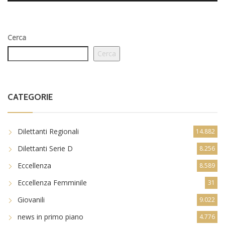
Cerca
Cerca
CATEGORIE
Dilettanti Regionali
14.882
Dilettanti Serie D
8.256
Eccellenza
8.589
Eccellenza Femminile
31
Giovanili
9.022
news in primo piano
4.776