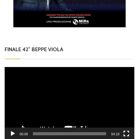
FINALE 42° BEPPE VIOLA
Video
Player
00:00
04:19