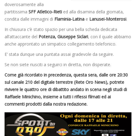
doverosamente alla
partitissima
SFF Atletico-Rieti
ed alla disamina della giornata,
condita dalle immagini di
Flaminia-Latina
e
Lanusei-Monterosi
.
In chiusura c’è stato spazio per una bella scheda dedicata
all’attaccante del
Potenza, Giuseppe Siclari
, con il quale abbiamo
anche approntato un simpatico collegamento telefonico.
E’ stata dunque una puntata assai gradevole da seguire.
Se non siete riusciti a seguirci in diretta, non disperate.
Come già ricordato in precedenza, questa sera, dalle ore 20:30
sul canale 210 del digitale terrestre (Rete Oro News), potrete
rivivere le quattro ore di dibattito andato in scena negli studi di
Raffaele Minichino, insieme a tutti i riflessi filmati ed ai
commenti prodotti dalla nostra redazione.