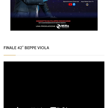
FINALE 42° BEPPE VIOLA
Video
Player