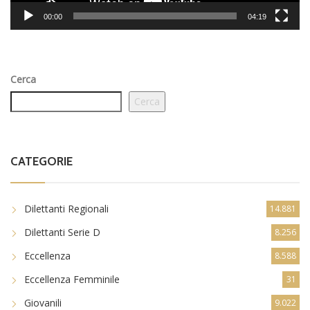
00:00
04:19
Cerca
Cerca
CATEGORIE
Dilettanti Regionali
14.881
Dilettanti Serie D
8.256
Eccellenza
8.588
Eccellenza Femminile
31
Giovanili
9.022