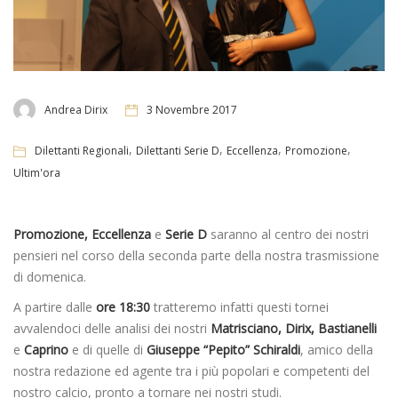
Andrea Dirix
3 Novembre 2017
,
,
,
,
Dilettanti Regionali
Dilettanti Serie D
Eccellenza
Promozione
Ultim'ora
Promozione, Eccellenza
e
Serie D
saranno al centro dei nostri
pensieri nel corso della seconda parte della nostra trasmissione
di domenica.
A partire dalle
ore 18:30
tratteremo infatti questi tornei
avvalendoci delle analisi dei nostri
Matrisciano, Dirix, Bastianelli
e
Caprino
e di quelle di
Giuseppe “Pepito” Schiraldi
, amico della
nostra redazione ed agente tra i più popolari e competenti del
nostro calcio, pronto a tornare nei nostri studi.