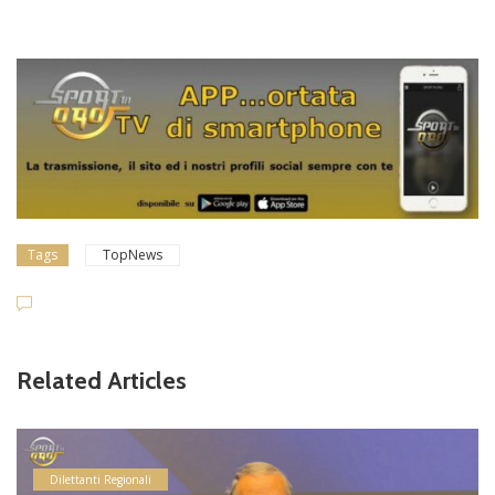
Tags
TopNews
Related Articles
Dilettanti Regionali