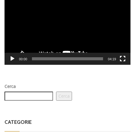
Player
00:00
04:19
Cerca
Cerca
CATEGORIE