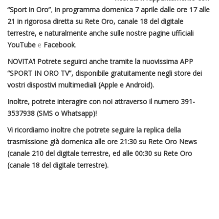
“Sport in Oro”
,
in programma domenica 7 aprile dalle ore 17 alle
21
in rigorosa diretta
su Rete Oro, canale 18 del digitale
terrestre,
e naturalmente anche sulle nostre pagine ufficiali
YouTube
e
Facebook
.
NOVITA’! Potrete seguirci anche tramite la nuovissima APP
“SPORT IN ORO TV”, disponibile gratuitamente negli store dei
vostri dispostivi multimediali (Apple e Android).
Inoltre, potrete interagire con noi attraverso il numero 391-
3537938 (SMS o Whatsapp)!
Vi ricordiamo inoltre che potrete seguire la replica della
trasmissione già domenica alle ore 21:30 su Rete Oro News
(canale 210 del digitale terrestre, ed alle 00:30 su Rete Oro
(canale 18 del digitale terrestre).