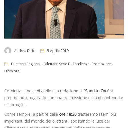
Andrea Dirix
5 Aprile 2019
,
,
,
,
Dilettanti Regionali
Dilettanti Serie D
Eccellenza
Promozione
Ultim'ora
Comincia il mese di aprile e la redazione di
“Sport in Oro”
si
prepara ad inaugurarlo con una trasmissione ricca di contenuti e
di immagini.
Come sempre, a partire dalle
ore 18:30
tratteremo i temi più
importanti del mondo dei dilettanti, spostando la luce dei
riflettori sui due maggiori campionati della nostra regione.