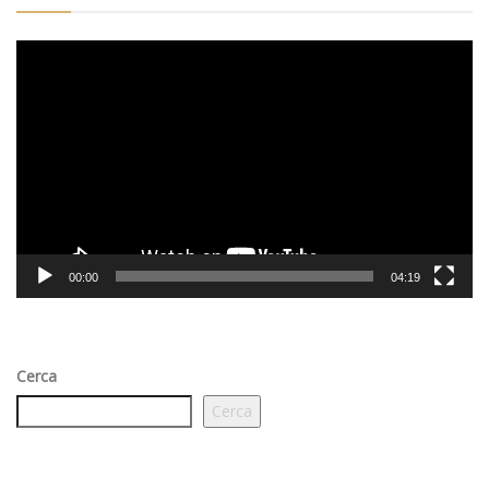
Video
Player
00:00
04:19
Cerca
Cerca