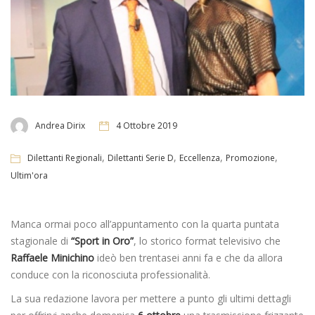
Andrea Dirix
4 Ottobre 2019
,
,
,
,
Dilettanti Regionali
Dilettanti Serie D
Eccellenza
Promozione
Ultim'ora
Manca ormai poco all’appuntamento con la quarta puntata
stagionale di
“Sport in Oro”
, lo storico format televisivo che
Raffaele Minichino
ideò ben trentasei anni fa e che da allora
conduce con la riconosciuta professionalità.
La sua redazione lavora per mettere a punto gli ultimi dettagli