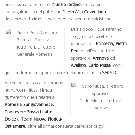
prima squadra, e mister
Nunzio Iardino
, fresco di
conseguimento del patentino
“Uefa A”
a
Coverciano
e
desideroso di cimentarsi in nuove avventure calcistiche.
Di lì a poco, i due saranno
raggiunti dal direttore
generale del
Pomezia, Pietro
Pietro Peri, Direttore
Peri
, e dall’ex direttore
Generale Pomezia
sportivo di
Aranova
ed
Avellino
,
Carlo Musa
, con i
quali andremo ad approfondire le dinamiche della
Serie D
.
Anche in questo caso saranno
numerosi i riflessi filmati:
gusteremo quelli relativi a
Carlo Musa, direttore
Pomezia-Sangiovannese,
sportivo
Trastevere-Sassari
Latte
Dolce
e
Team Nuova Florida-
Ostiamare
, oltre all’ormai consueta carrellata di gol.