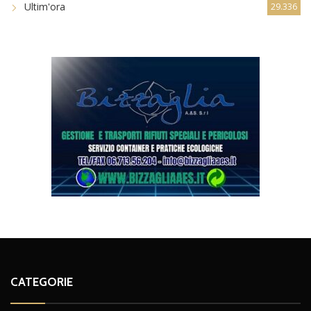
Ultim'ora
29.336
CATEGORIE