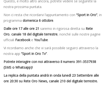
Questo, e molto altro ancora, potrete vedere se seguirete la
nostra prossima puntata.
Non ci resta che ricordarvi l’appuntamento con
“Sport in Oro”
, in
programma
domenica 6 ottobre
.
Dalle ore 17 alle ore 21
saremo in rigorosa diretta su
Rete
Oro
,
canale 18 del digitale terrestre
, nonché sulle nostre pagine
ufficiali
Facebook
e
YouTube
.
Vi ricordiamo anche che vi sarà possibile seguirci attraverso la
nostra app
“Sport in Oro Tv”
.
Potrete interagire con noi attraverso il numero 391-3537938
(SMS o Whatsapp)!
La replica della puntata andrà in onda lunedì 23 Settembre alle
ore 20:30 su Rete Oro News, canale 210 del digitale terrestre.