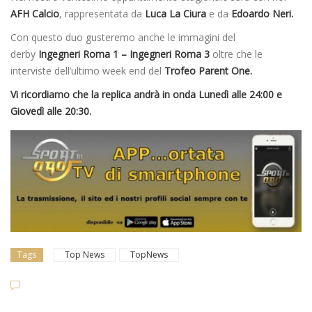
AFH Calcio
, rappresentata da
Luca La Ciura
e da
Edoardo Neri.
Con questo duo gusteremo anche le immagini del
derby
Ingegneri Roma 1 – Ingegneri Roma 3
oltre che le
interviste dell’ultimo week end del
Trofeo Parent One.
Vi ricordiamo che la replica andrà in onda Lunedì alle 24:00 e
Giovedì alle 20:30.
Tags
Top News
TopNews