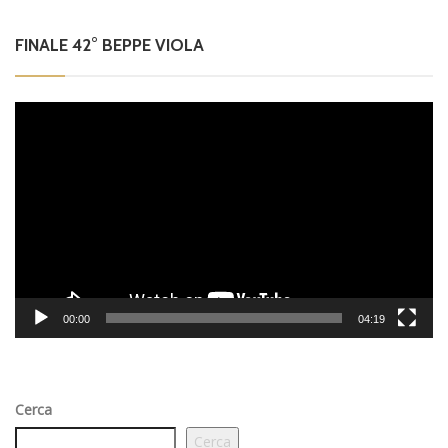
FINALE 42° BEPPE VIOLA
Video
Player
00:00
04:19
Cerca
Cerca