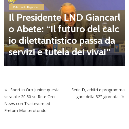
Dilettanti Regionali
Il Presidente LND Giancarl
o Abete: “Il futuro del calc
io dilettantistico passa da
servizi e tutela dei vivai”
Sport in Oro Junior: questa
Serie D, arbitri e programma
sera alle 20.30 su Rete Oro
gare della 32° giornata
News con Trastevere ed
Eretum Monterotondo