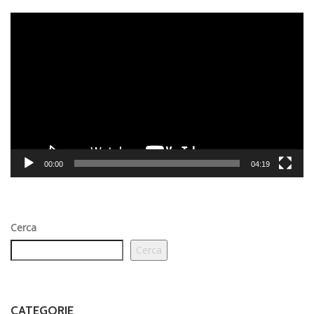
Video
Player
00:00
04:19
Cerca
Cerca
CATEGORIE