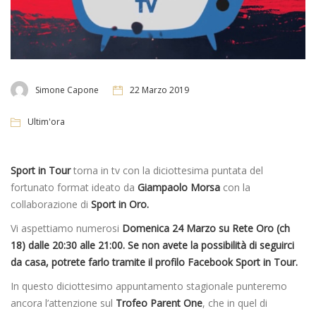
Simone Capone
22 Marzo 2019
Ultim'ora
Sport in Tour
torna in tv con la diciottesima puntata del
fortunato format ideato da
Giampaolo Morsa
con la
collaborazione di
Sport in Oro.
Vi aspettiamo numerosi
Domenica 24 Marzo su Rete Oro (ch
18) dalle 20:30 alle 21:00. Se non avete la possibilità di seguirci
da casa, potrete farlo tramite il profilo Facebook Sport in Tour.
In questo diciottesimo appuntamento stagionale punteremo
ancora l’attenzione sul
Trofeo Parent One
, che in quel di