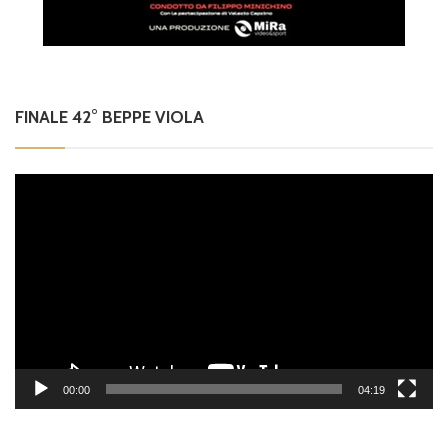
FINALE 42° BEPPE VIOLA
Video
Player
00:00
04:19