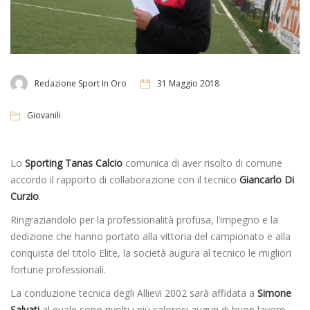
Redazione Sport In Oro
31 Maggio 2018
Giovanili
Lo
Sporting Tanas Calcio
comunica di aver risolto di comune
accordo il rapporto di collaborazione con il tecnico
Giancarlo Di
Curzio
.
Ringraziandolo per la professionalità profusa, l’impegno e la
dedizione che hanno portato alla vittoria del campionato e alla
conquista del titolo Elite, la società augura al tecnico le migliori
fortune professionali.
La conduzione tecnica degli Allievi 2002 sarà affidata a
Simone
Salvati
al quale sono rivolti i più calorosi auguri di buon lavoro.