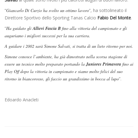
“
Giancarlo Di Curzio ha svolto un ottimo lavoro
”, ha sottolineato il
Direttore Sportivo dello Sporting Tanas Calcio
Fabio Del Monte
.
“
Ha guidato gli
Allievi Fascia B
fino alla vittoria del campionato e gli
auguriamo i migliori successi per la sua carriera.
A guidare i 2002 sarà Simone Salvati, si tratta di un lieto ritorno per noi.
Simone conosce l’ambiente, ha già dimostrato nella scorsa stagione di
essere un tecnico molto preparato portando la
Juniores Primavera
fino ai
Play Off dopo la vittoria in campionato e siamo molto felici del suo
ritorno in biancorosso, gli faccio un grandissimo in bocca al lupo
”.
Edoardo Anacleti